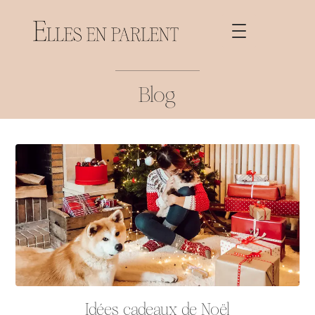
Blog
Idées cadeaux de Noël