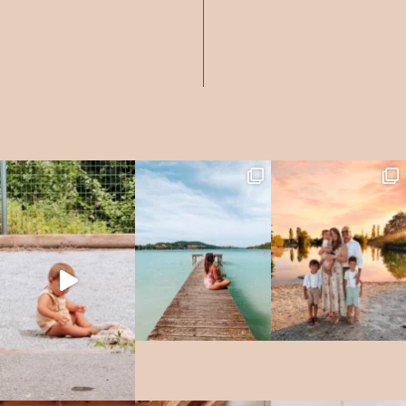
à l’appel de la tarte au potiron que j’avais hâte de tester et qui a été ma
plus belle découverte de ce repas. Et parce que Thanksgiving célèbre
avant tout