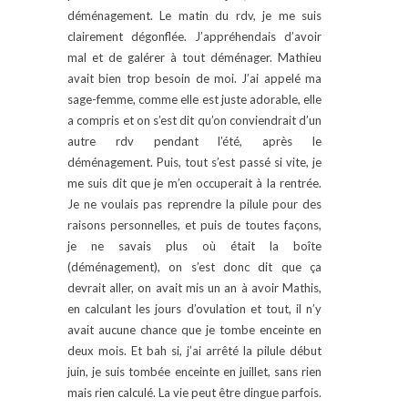
déménagement. Le matin du rdv, je me suis
clairement dégonflée. J’appréhendais d’avoir
mal et de galérer à tout déménager. Mathieu
avait bien trop besoin de moi. J’ai appelé ma
sage-femme, comme elle est juste adorable, elle
a compris et on s’est dit qu’on conviendrait d’un
autre rdv pendant l’été, après le
déménagement. Puis, tout s’est passé si vite, je
me suis dit que je m’en occuperait à la rentrée.
Je ne voulais pas reprendre la pilule pour des
raisons personnelles, et puis de toutes façons,
je ne savais plus où était la boîte
(déménagement), on s’est donc dit que ça
devrait aller, on avait mis un an à avoir Mathis,
en calculant les jours d’ovulation et tout, il n’y
avait aucune chance que je tombe enceinte en
deux mois. Et bah si, j’ai arrêté la pilule début
juin, je suis tombée enceinte en juillet, sans rien
mais rien calculé. La vie peut être dingue parfois.