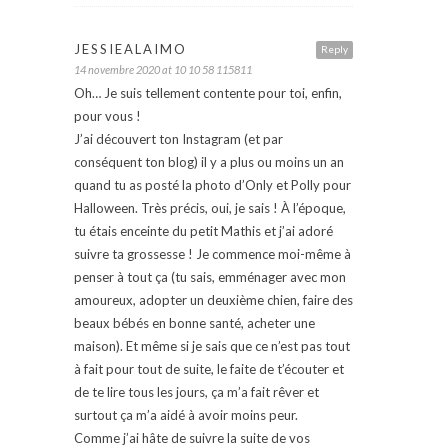
JESSIEALAIMO
Reply
14 novembre 2020 at 10 10 58 115811
Oh… Je suis tellement contente pour toi, enfin,
pour vous !
J’ai découvert ton Instagram (et par
conséquent ton blog) il y a plus ou moins un an
quand tu as posté la photo d’Only et Polly pour
Halloween. Très précis, oui, je sais ! À l’époque,
tu étais enceinte du petit Mathis et j’ai adoré
suivre ta grossesse ! Je commence moi-même à
penser à tout ça (tu sais, emménager avec mon
amoureux, adopter un deuxième chien, faire des
beaux bébés en bonne santé, acheter une
maison). Et même si je sais que ce n’est pas tout
à fait pour tout de suite, le faite de t’écouter et
de te lire tous les jours, ça m’a fait rêver et
surtout ça m’a aidé à avoir moins peur.
Comme j’ai hâte de suivre la suite de vos