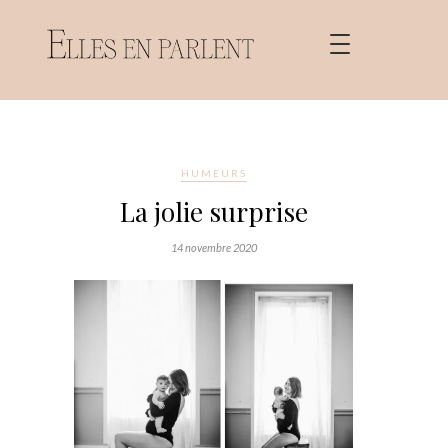
HUMEURS
La jolie surprise
14 novembre 2020