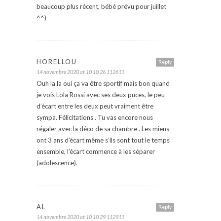
beaucoup plus récent, bébé prévu pour juillet
^^)
HORELLOU
Reply
14 novembre 2020 at 10 10 26 112611
Ouh la la oui ça va être sportif mais bon quand
je vois Lola Rossi avec ses deux puces, le peu
d’écart entre les deux peut vraiment être
sympa. Félicitations . Tu vas encore nous
régaler avec la déco de sa chambre . Les miens
ont 3 ans d’écart même s’ils sont tout le temps
ensemble, l’écart commence à les séparer
(adolescence).
AL
Reply
14 novembre 2020 at 10 10 29 112911