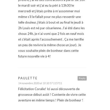
le mardi soir et j’ai eu la péri à 13h30 le
mercredi et j’étais prête à m’assommer moi
même s’il le fallait pour ne plus ressentir une
telle douleur, j’étais à bout et au final le jeudi à
2h Louis est né par césarienne. J’ai été dans les
choux 24h, je n’ai vomi que 2 fois en neuf mois
et c’était après l’accouchement . Ça me terrifie
un peu de revivre la même chose un jour). Je
vous souhaite plein de bonheur dans cette
future nouvelle vie à 4!
PAULETTE
Reply
14 novembre 2020 at 10 10 57 115711
Félicitation Coralie! Ici aussi découverte de
grossesse début août ! Contente de vivre cette
aventure en même temps ! Plein de bonheur !