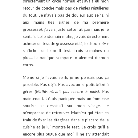
directement un cycle normal et j’avais eu mon
retour de couche mais pas de règles régulières
du tout. Je n’avais pas de douleur aux seins, ni
aux mains (les signes de ma première
grossesse), j’avais juste cette fatigue mais je le
sentais. Le lendemain matin, je vais directement
acheter un test de grossesse et là, le choc, « 3+ »
s’affiche sur le petit test. Trois semaines ou
plus… La panique s’empare totalement de mon
corps.
Même si je l’avais senti, je ne pensais pas ça
possible. Pas déjà. Pas avec un si petit bébé à
gérer
(Mathis n’avait pas encore 5 mois)
. Pas
maintenant. J’étais paniquée mais un immense
sourire se dessinait sur mon visage. Je
m’empresse de retrouver Mathieu qui était en
train de fixer les étagères dans le placard de la
cuisine et je lui montre le test. Je crois qu’il a
encore plus bugué que moi. Il ne s’y attendait