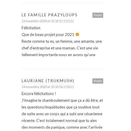
LE FAMILLE PRAZYLOUPS
Reply
14 novembre 2020 at 10 10 51 115111
Félicitation
Que de beau projet pour 2021
Reste comme tu es, un femme, une amante, une
chef d’entreprise et une maman. C’est une vie
tellement importante nous en avons qu’une
LAURIANE (TRUKMUSH)
Reply
14 novembre 2020 at 10 10 56 115611
Encore félicitations !
J’imagine le chamboulement que ça a dû être, et
les questions/inquiétudes que ça soulève tout
de suite avec un corps qui a subi une césarienne
récente. C’est totalement normal que tu aies
des moments de panique, comme avec l’arrivée