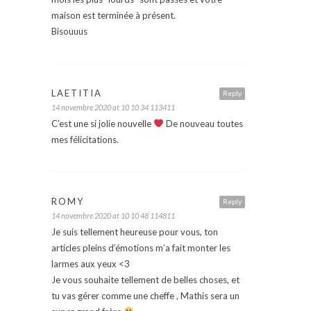
maison est terminée à présent.
Bisouuus
LAETITIA
Reply
14 novembre 2020 at 10 10 34 113411
C’est une si jolie nouvelle
De nouveau toutes
mes félicitations.
ROMY
Reply
14 novembre 2020 at 10 10 48 114811
Je suis tellement heureuse pour vous, ton
articles pleins d’émotions m’a fait monter les
larmes aux yeux <3
Je vous souhaite tellement de belles choses, et
tu vas gérer comme une cheffe , Mathis sera un