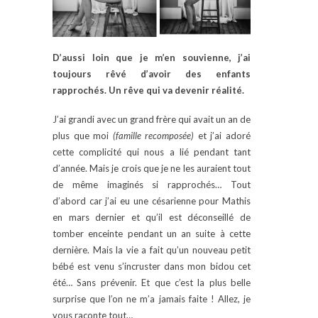
D’aussi loin que je m’en souvienne, j’ai
toujours rêvé d’avoir des enfants
rapprochés. Un rêve qui va devenir réalité.
J’ai grandi avec un grand frère qui avait un an de
plus que moi
(famille recomposée)
et j’ai adoré
cette complicité qui nous a lié pendant tant
d’année. Mais je crois que je ne les auraient tout
de même imaginés si rapprochés… Tout
d’abord car j’ai eu une césarienne pour Mathis
en mars dernier et qu’il est déconseillé de
tomber enceinte pendant un an suite à cette
dernière. Mais la vie a fait qu’un nouveau petit
bébé est venu s’incruster dans mon bidou cet
été… Sans prévenir. Et que c’est la plus belle
surprise que l’on ne m’a jamais faite ! Allez, je
vous raconte tout…