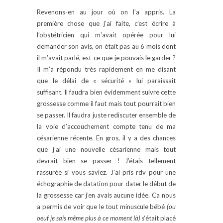
Revenons-en au jour où on l’a appris. La
première chose que j’ai faite, c’est écrire à
l’obstétricien qui m’avait opérée pour lui
demander son avis, on était pas au 6 mois dont
il m’avait parlé, est-ce que je pouvais le garder ?
Il m’a répondu très rapidement en me disant
que le délai de « sécurité » lui paraissait
suffisant. Il faudra bien évidemment suivre cette
grossesse comme il faut mais tout pourrait bien
se passer. Il faudra juste rediscuter ensemble de
la voie d’accouchement compte tenu de ma
césarienne récente. En gros, il y a des chances
que j’ai une nouvelle césarienne mais tout
devrait bien se passer ! J’étais tellement
rassurée si vous saviez. J’ai pris rdv pour une
échographie de datation pour dater le début de
la grossesse car j’en avais aucune idée. Ca nous
a permis de voir que le tout minuscule bébé
(ou
oeuf je sais même plus à ce moment là) s
‘était placé