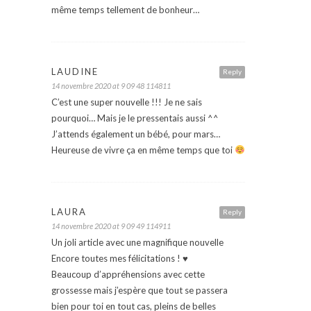
même temps tellement de bonheur…
LAUDINE
Reply
14 novembre 2020 at 9 09 48 114811
C’est une super nouvelle !!! Je ne sais
pourquoi… Mais je le pressentais aussi ^^
J’attends également un bébé, pour mars…
Heureuse de vivre ça en même temps que toi
LAURA
Reply
14 novembre 2020 at 9 09 49 114911
Un joli article avec une magnifique nouvelle
Encore toutes mes félicitations ! ♥️
Beaucoup d’appréhensions avec cette
grossesse mais j’espère que tout se passera
bien pour toi en tout cas, pleins de belles