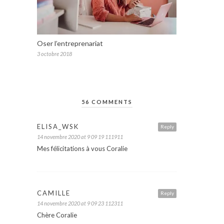
Oser l’entreprenariat
3 octobre 2018
56 COMMENTS
ELISA_WSK
Reply
14 novembre 2020 at 9 09 19 111911
Mes félicitations à vous Coralie
CAMILLE
Reply
14 novembre 2020 at 9 09 23 112311
Chère Coralie