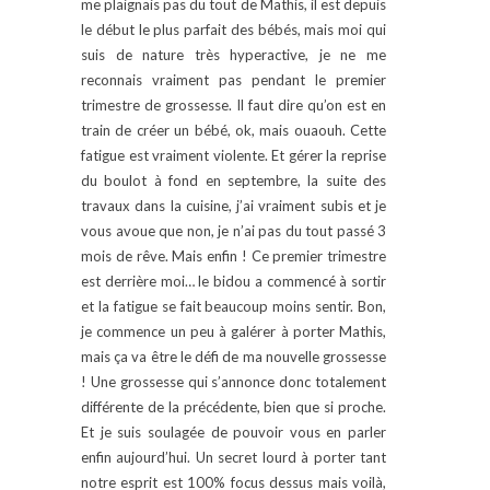
me plaignais pas du tout de Mathis, il est depuis
le début le plus parfait des bébés, mais moi qui
suis de nature très hyperactive, je ne me
reconnais vraiment pas pendant le premier
trimestre de grossesse. Il faut dire qu’on est en
train de créer un bébé, ok, mais ouaouh. Cette
fatigue est vraiment violente. Et gérer la reprise
du boulot à fond en septembre, la suite des
travaux dans la cuisine, j’ai vraiment subis et je
vous avoue que non, je n’ai pas du tout passé 3
mois de rêve. Mais enfin ! Ce premier trimestre
est derrière moi… le bidou a commencé à sortir
et la fatigue se fait beaucoup moins sentir. Bon,
je commence un peu à galérer à porter Mathis,
mais ça va être le défi de ma nouvelle grossesse
! Une grossesse qui s’annonce donc totalement
différente de la précédente, bien que si proche.
Et je suis soulagée de pouvoir vous en parler
enfin aujourd’hui. Un secret lourd à porter tant
notre esprit est 100% focus dessus mais voilà,