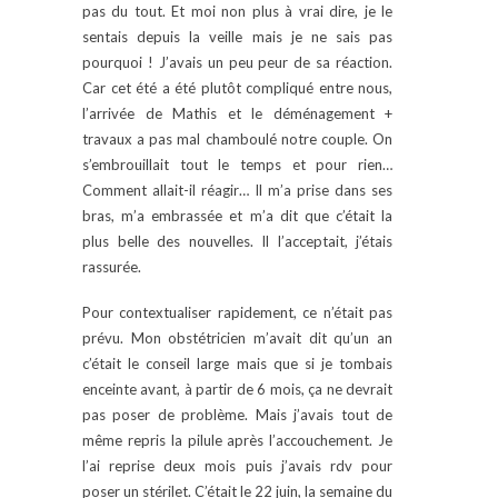
pas du tout. Et moi non plus à vrai dire, je le
sentais depuis la veille mais je ne sais pas
pourquoi ! J’avais un peu peur de sa réaction.
Car cet été a été plutôt compliqué entre nous,
l’arrivée de Mathis et le déménagement +
travaux a pas mal chamboulé notre couple. On
s’embrouillait tout le temps et pour rien…
Comment allait-il réagir… Il m’a prise dans ses
bras, m’a embrassée et m’a dit que c’était la
plus belle des nouvelles. Il l’acceptait, j’étais
rassurée.
Pour contextualiser rapidement, ce n’était pas
prévu. Mon obstétricien m’avait dit qu’un an
c’était le conseil large mais que si je tombais
enceinte avant, à partir de 6 mois, ça ne devrait
pas poser de problème. Mais j’avais tout de
même repris la pilule après l’accouchement. Je
l’ai reprise deux mois puis j’avais rdv pour
poser un stérilet. C’était le 22 juin, la semaine du