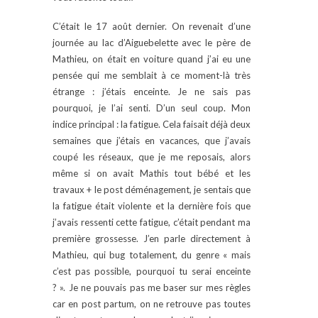
C’était le 17 août dernier. On revenait d’une
journée au lac d’Aiguebelette avec le père de
Mathieu, on était en voiture quand j’ai eu une
pensée qui me semblait à ce moment-là très
étrange : j’étais enceinte. Je ne sais pas
pourquoi, je l’ai senti. D’un seul coup. Mon
indice principal : la fatigue. Cela faisait déjà deux
semaines que j’étais en vacances, que j’avais
coupé les réseaux, que je me reposais, alors
même si on avait Mathis tout bébé et les
travaux + le post déménagement, je sentais que
la fatigue était violente et la dernière fois que
j’avais ressenti cette fatigue, c’était pendant ma
première grossesse. J’en parle directement à
Mathieu, qui bug totalement, du genre « mais
c’est pas possible, pourquoi tu serai enceinte
? ». Je ne pouvais pas me baser sur mes règles
car en post partum, on ne retrouve pas toutes