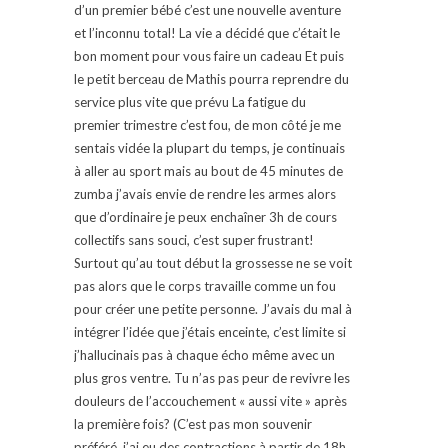
d’un premier bébé c’est une nouvelle aventure
et l’inconnu total! La vie a décidé que c’était le
bon moment pour vous faire un cadeau Et puis
le petit berceau de Mathis pourra reprendre du
service plus vite que prévu La fatigue du
premier trimestre c’est fou, de mon côté je me
sentais vidée la plupart du temps, je continuais
à aller au sport mais au bout de 45 minutes de
zumba j’avais envie de rendre les armes alors
que d’ordinaire je peux enchaîner 3h de cours
collectifs sans souci, c’est super frustrant!
Surtout qu’au tout début la grossesse ne se voit
pas alors que le corps travaille comme un fou
pour créer une petite personne. J’avais du mal à
intégrer l’idée que j’étais enceinte, c’est limite si
j’hallucinais pas à chaque écho même avec un
plus gros ventre. Tu n’as pas peur de revivre les
douleurs de l’accouchement « aussi vite » après
la première fois? (C’est pas mon souvenir
préféré, j’ai eu des contractions à partir de 18h