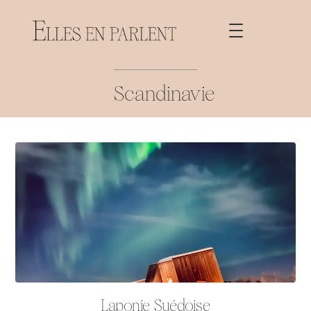
Scandinavie
Laponie Suédoise