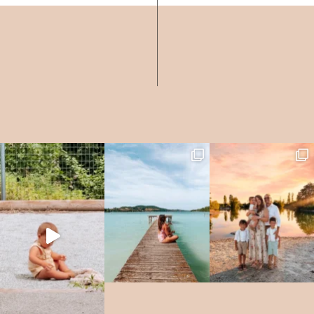
c’est tellement magique ! Surtout quand on a autant d’espace. Un vrai
terrain de jeu ! Avant de vous présenter tous les petits coins, les détails et
de vous dire d’où vient tout ça, je