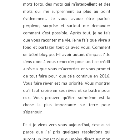
mots forts, des mots qui m’interpellent et des
mots qui me surprennent au plus au point
évidemment. Je vous avoue être parfois
perplexe, surprise et surtout me demander
comment c’est possible. Après tout, je ne fais
que vous raconter ma vie, je ne fais que vivre à
fond et partager tout ça avec vous. Comment
un bébé blog peut-il avoir autant d’impact ? Je
tiens donc à vous remercier pour tout ce crédit
« rêve » que vous m’accordez et vous promet
de tout faire pour que cela continue en 2016.
Vous faire rêver est ma priorité. Vous montrer
qu’il faut croire en ses rêves et se battre pour
eux. Vous prouver qu’être soi-même est la
chose la plus importante sur terre pour
s’épanouir.
Et si je viens vers vous aujourd’hui, c’est aussi
parce que j’ai pris quelques résolutions qui
auront un impact plus ou moins direct sur mon