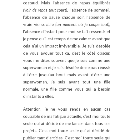
costaud. Mais l’absence de repas équilibrés
(voir de repas tout court)
, l’absence de sommeil,
l’absence de pause chaque soir, l’absence de
vraie vie sociale
(un moment où je coupe tout)
,
l’absence d’instant pour moi se fait ressentir et
je pense qu’il est temps de me calmer avant que
cela n’ai un impact irréversible. Je suis désolée
de vous avouer tout ça, c’est le côté obscur,
vous me dites souvent que je suis comme une
superwoman et je suis désolée de ne pas réussir
à l’être jusqu’au bout mais avant d’être une
superwoman, je suis avant tout une fille
normale, une fille comme vous qui a besoin
d’instants à elles.
Attention, je ne vous rends en aucun cas
coupable de ma fatigue actuelle, c’est moi toute
seule qui ai décidé de me lancer dans tous ces
projets. C’est moi toute seule qui ai décidé de
publier tant d’articles. C’est moi toute seule qui