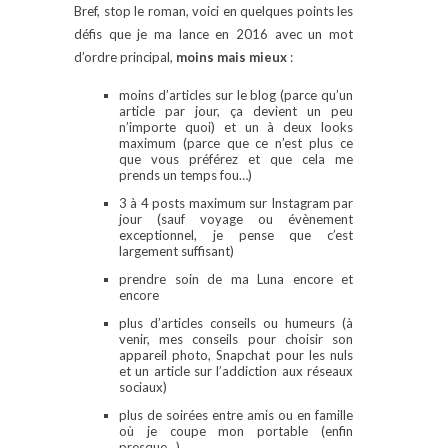
Bref, stop le roman, voici en quelques points les
défis que je ma lance en 2016 avec un mot
d’ordre principal,
moins mais mieux
:
moins d’articles sur le blog (parce qu’un
article par jour, ça devient un peu
n’importe quoi) et un à deux looks
maximum (parce que ce n’est plus ce
que vous préférez et que cela me
prends un temps fou…)
3 à 4 posts maximum sur Instagram par
jour (sauf voyage ou évènement
exceptionnel, je pense que c’est
largement suffisant)
prendre soin de ma Luna encore et
encore
plus d’articles conseils ou humeurs (à
venir, mes conseils pour choisir son
appareil photo, Snapchat pour les nuls
et un article sur l’addiction aux réseaux
sociaux)
plus de soirées entre amis ou en famille
où je coupe mon portable (enfin
presque…)