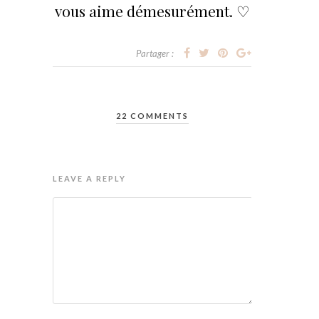
vous aime démesurément. ♡
Partager :
22 COMMENTS
LEAVE A REPLY