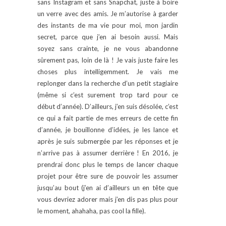
sans Instagram et sans Snapchat, juste à boire
un verre avec des amis. Je m’autorise à garder
des instants de ma vie pour moi, mon jardin
secret, parce que j’en ai besoin aussi. Mais
soyez sans crainte, je ne vous abandonne
sûrement pas, loin de là ! Je vais juste faire les
choses plus intelligemment. Je vais me
replonger dans la recherche d’un petit stagiaire
(même si c’est surement trop tard pour ce
début d’année). D’ailleurs, j’en suis désolée, c’est
ce qui a fait partie de mes erreurs de cette fin
d’année, je bouillonne d’idées, je les lance et
après je suis submergée par les réponses et je
n’arrive pas à assumer derrière ! En 2016, je
prendrai donc plus le temps de lancer chaque
projet pour être sure de pouvoir les assumer
jusqu’au bout (j’en ai d’ailleurs un en tête que
vous devriez adorer mais j’en dis pas plus pour
le moment, ahahaha, pas cool la fille).