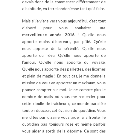
devais donc de la commencer différemment de
d’habitude, en terre londonienne tant qu’à faire.
Mais si je viens vers vous aujourd’hui, c’est tout
d’abord pour vous souhaiter
une
merveilleuse année 2016
! Qu’elle nous
apporte moins d’horreurs, par pitié. Qu’elle
nous apporte de la sérénité. Qu’elle nous
apporte du rêve. Qu’elle nous apporte de
l’amour. Qu’elle nous apporte du voyage.
Qu’elle nous apporte des paillettes, des licornes
et plein de magie ! En tout cas, je me donne la
mission de vous en apporter un maximum, vous
pouvez compter sur moi. Je ne compte plus le
nombre de mails où vous me remercier pour
cette « bulle de fraîcheur », ce monde parallèle
tout en douceur, cet évasion du quotidien. Vous
me dites par dizaine vous aider à affronter le
quotidien pas toujours rose et même parfois
vous aider à sortir de la déprime. Ce sont des