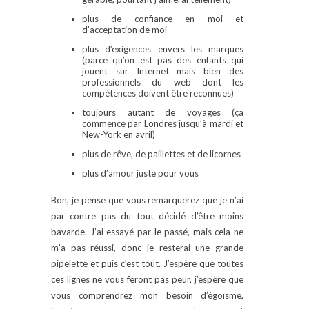
plus de confiance en moi et
d’acceptation de moi
plus d’exigences envers les marques
(parce qu’on est pas des enfants qui
jouent sur Internet mais bien des
professionnels du web dont les
compétences doivent être reconnues)
toujours autant de voyages (ça
commence par Londres jusqu’à mardi et
New-York en avril)
plus de rêve, de paillettes et de licornes
plus d’amour juste pour vous
Bon, je pense que vous remarquerez que je n’ai
par contre pas du tout décidé d’être moins
bavarde. J’ai essayé par le passé, mais cela ne
m’a pas réussi, donc je resterai une grande
pipelette et puis c’est tout. J’espère que toutes
ces lignes ne vous feront pas peur, j’espère que
vous comprendrez mon besoin d’égoïsme,