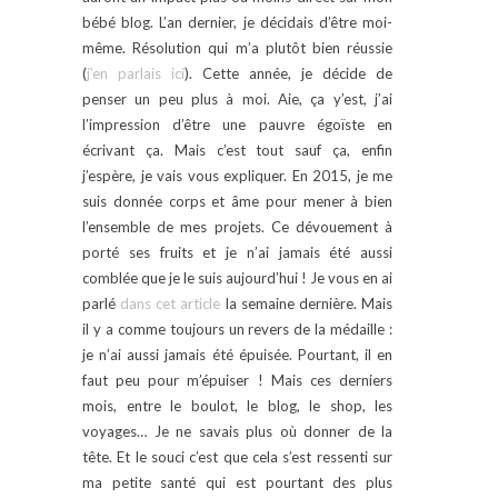
bébé blog. L’an dernier, je décidais d’être moi-
même. Résolution qui m’a plutôt bien réussie
(
j’en parlais ici
). Cette année, je décide de
penser un peu plus à moi. Aie, ça y’est, j’ai
l’impression d’être une pauvre égoïste en
écrivant ça. Mais c’est tout sauf ça, enfin
j’espère, je vais vous expliquer. En 2015, je me
suis donnée corps et âme pour mener à bien
l’ensemble de mes projets. Ce dévouement à
porté ses fruits et je n’ai jamais été aussi
comblée que je le suis aujourd’hui ! Je vous en ai
parlé
dans cet article
la semaine dernière. Mais
il y a comme toujours un revers de la médaille :
je n’ai aussi jamais été épuisée. Pourtant, il en
faut peu pour m’épuiser ! Mais ces derniers
mois, entre le boulot, le blog, le shop, les
voyages… Je ne savais plus où donner de la
tête. Et le souci c’est que cela s’est ressenti sur
ma petite santé qui est pourtant des plus