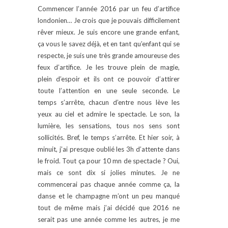
Commencer l’année 2016 par un feu d’artifice
londonien… Je crois que je pouvais difficilement
rêver mieux. Je suis encore une grande enfant,
ça vous le savez déjà, et en tant qu’enfant qui se
respecte, je suis une très grande amoureuse des
feux d’artifice. Je les trouve plein de magie,
plein d’espoir et ils ont ce pouvoir d’attirer
toute l’attention en une seule seconde. Le
temps s’arrête, chacun d’entre nous lève les
yeux au ciel et admire le spectacle. Le son, la
lumière, les sensations, tous nos sens sont
sollicités. Bref, le temps s’arrête. Et hier soir, à
minuit, j’ai presque oublié les 3h d’attente dans
le froid. Tout ça pour 10 mn de spectacle ? Oui,
mais ce sont dix si jolies minutes. Je ne
commencerai pas chaque année comme ça, la
danse et le champagne m’ont un peu manqué
tout de même mais j’ai décidé que 2016 ne
serait pas une année comme les autres, je me