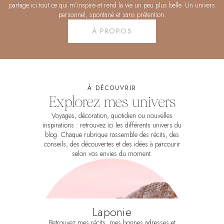
partage ici tout ce qui m’inspire et rend la vie un peu plus belle. Un univers
personnel, spontané et sans prétention.
À PROPOS
À DÉCOUVRIR
Explorez mes univers
Voyages, décoration, quotidien ou nouvelles
inspirations : retrouvez ici les différents univers du
blog. Chaque rubrique rassemble des récits, des
conseils, des découvertes et des idées à parcourir
selon vos envies du moment.
Laponie
Retrouvez mes récits, mes bonnes adresses et