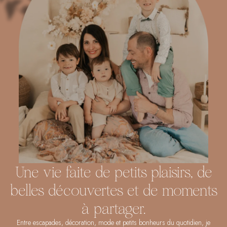
Une vie faite de petits plaisirs, de
belles découvertes et de moments
à partager.
Entre escapades, décoration, mode et petits bonheurs du quotidien, je