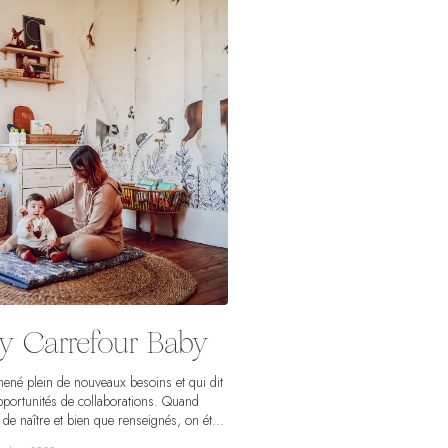
My Carrefour Baby
mené plein de nouveaux besoins et qui dit
pportunités de collaborations. Quand
de naître et bien que renseignés, on était
duits pour bébés proposés sur le marché.