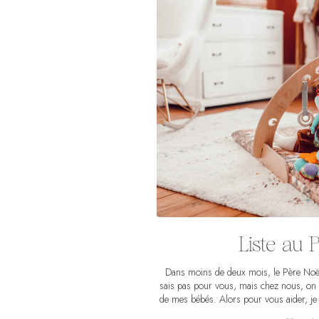
Liste au 
Dans moins de deux mois, le Père Noël 
sais pas pour vous, mais chez nous, on 
de mes bébés. Alors pour vous aider, je v
jeux préférés pour bébés, classés par â