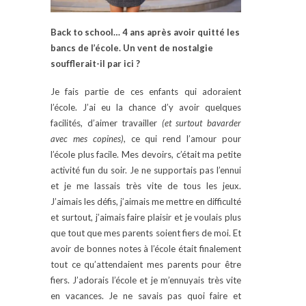
Back to school… 4 ans après avoir quitté les
bancs de l’école. Un vent de nostalgie
soufflerait-il par ici ?
Je fais partie de ces enfants qui adoraient
l’école. J’ai eu la chance d’y avoir quelques
facilités, d’aimer travailler
(et surtout bavarder
avec mes copines)
, ce qui rend l’amour pour
l’école plus facile. Mes devoirs, c’était ma petite
activité fun du soir. Je ne supportais pas l’ennui
et je me lassais très vite de tous les jeux.
J’aimais les défis, j’aimais me mettre en difficulté
et surtout, j’aimais faire plaisir et je voulais plus
que tout que mes parents soient fiers de moi. Et
avoir de bonnes notes à l’école était finalement
tout ce qu’attendaient mes parents pour être
fiers. J’adorais l’école et je m’ennuyais très vite
en vacances. Je ne savais pas quoi faire et