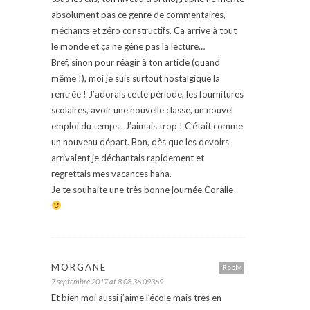
absolument pas ce genre de commentaires,
méchants et zéro constructifs. Ca arrive à tout
le monde et ça ne gêne pas la lecture…
Bref, sinon pour réagir à ton article (quand
même !), moi je suis surtout nostalgique la
rentrée ! J’adorais cette période, les fournitures
scolaires, avoir une nouvelle classe, un nouvel
emploi du temps.. J’aimais trop ! C’était comme
un nouveau départ. Bon, dès que les devoirs
arrivaient je déchantais rapidement et
regrettais mes vacances haha.
Je te souhaite une très bonne journée Coralie
MORGANE
Reply
7 septembre 2017 at 8 08 36 09369
Et bien moi aussi j’aime l’école mais très en