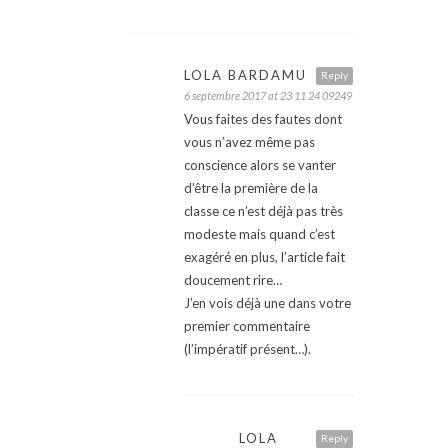
LOLA BARDAMU
Reply
6 septembre 2017 at 23 11 24 09249
Vous faites des fautes dont
vous n’avez même pas
conscience alors se vanter
d’être la première de la
classe ce n’est déjà pas très
modeste mais quand c’est
exagéré en plus, l’article fait
doucement rire…
J’en vois déjà une dans votre
premier commentaire
(l’impératif présent…).
LOLA
Reply