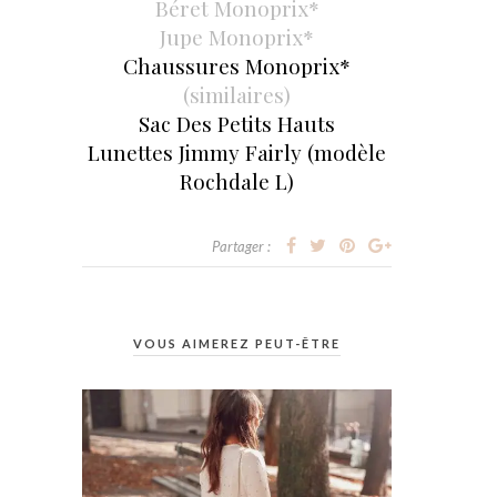
Béret Monoprix*
Jupe Monoprix*
Chaussures Monoprix*
(similaires)
Sac Des Petits Hauts
Lunettes Jimmy Fairly (modèle
Rochdale L)
Partager :
VOUS AIMEREZ PEUT-ÊTRE