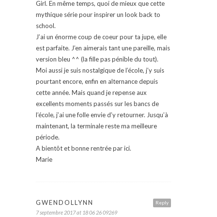
Girl. En même temps, quoi de mieux que cette
mythique série pour inspirer un look back to
school.
J’ai un énorme coup de coeur pour ta jupe, elle
est parfaite. J’en aimerais tant une pareille, mais
version bleu ^^ (la fille pas pénible du tout).
Moi aussi je suis nostalgique de l’école, j’y suis
pourtant encore, enfin en alternance depuis
cette année. Mais quand je repense aux
excellents moments passés sur les bancs de
l’école, j’ai une folle envie d’y retourner. Jusqu’à
maintenant, la terminale reste ma meilleure
période.
A bientôt et bonne rentrée par ici.
Marie
GWENDOLLYNN
Reply
7 septembre 2017 at 18 06 26 09269