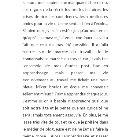
surtout, mes copines me manquaient bien trop.
Les ragots de la récré, les petites histoires, les
crises de rire, les confidences, les « meilleures
amies pour la vie ». Je me sentais bien à l’école…
Si bien que j’y suis restée jusqu’au master et
qu’après ce master, j’ai voulu continuer. La vie a
fait que cela n’a pas été possible. Il a fallu
rentrer sur le marché du travail… Je le
connaissais ce marché du travail car j’avais fait
l’ensemble de mes études post bac en
apprentissage mais passer ma vie
exclusivement au travail me fichait une peur
bleue. Mixer boulot et école me convenait
tellement mieux ! J’aime apprendre chaque jour.
J’estime qu’on a besoin d’apprendre quel que
soit notre âge et je pense que ma curiosité ne
sera jamais totalement assouvie. En plus, je me
lasse très vite de tout et ce que je préfère dans
le métier de blogueuse est de ne jamais faire la
même chose ! Alors l’apprentissage et passer