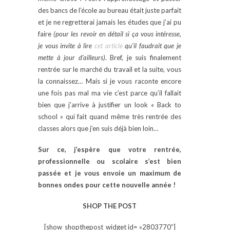
des bancs de l’école au bureau était juste parfait
et je ne regretterai jamais les études que j’ai pu
faire
(pour les revoir en détail si ça vous intéresse,
je vous invite à lire
cet article
qu’il faudrait que je
mette à jour d’ailleurs)
. Bref, je suis finalement
rentrée sur le marché du travail et la suite, vous
la connaissez… Mais si je vous raconte encore
une fois pas mal ma vie c’est parce qu’il fallait
bien que j’arrive à justifier un look « Back to
school » qui fait quand même très rentrée des
classes alors que j’en suis déjà bien loin…
Sur ce, j’espère que votre rentrée,
professionnelle ou scolaire s’est bien
passée et je vous envoie un maximum de
bonnes ondes pour cette nouvelle année !
SHOP THE POST
[show_shopthepost_widget id= »2803770″]