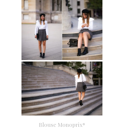
Blouse Monoprix*