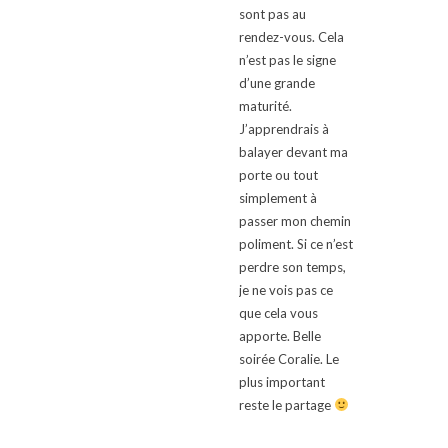
sont pas au
rendez-vous. Cela
n’est pas le signe
d’une grande
maturité.
J’apprendrais à
balayer devant ma
porte ou tout
simplement à
passer mon chemin
poliment. Si ce n’est
perdre son temps,
je ne vois pas ce
que cela vous
apporte. Belle
soirée Coralie. Le
plus important
reste le partage