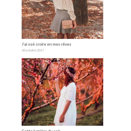
J’ai osé croire en mes rêves
20 octobre 2017
Cette lumière du soir…