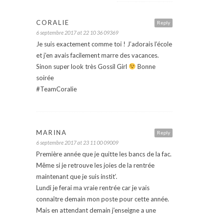
CORALIE
Reply
6 septembre 2017 at 22 10 36 09369
Je suis exactement comme toi ! J’adorais l’école
et j’en avais facilement marre des vacances.
Sinon super look très Gossil Girl
Bonne
soirée
#TeamCoralie
MARINA
Reply
6 septembre 2017 at 23 11 00 09009
Première année que je quitte les bancs de la fac.
Même si je retrouve les joies de la rentrée
maintenant que je suis instit’.
Lundi je ferai ma vraie rentrée car je vais
connaître demain mon poste pour cette année.
Mais en attendant demain j’enseigne a une