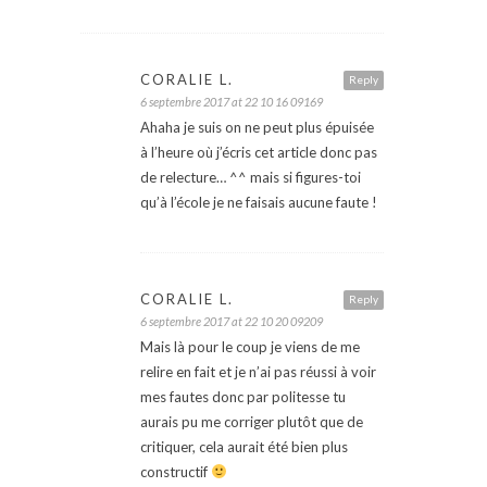
CORALIE L.
Reply
6 septembre 2017 at 22 10 16 09169
Ahaha je suis on ne peut plus épuisée
à l’heure où j’écris cet article donc pas
de relecture… ^^ mais si figures-toi
qu’à l’école je ne faisais aucune faute !
CORALIE L.
Reply
6 septembre 2017 at 22 10 20 09209
Mais là pour le coup je viens de me
relire en fait et je n’ai pas réussi à voir
mes fautes donc par politesse tu
aurais pu me corriger plutôt que de
critiquer, cela aurait été bien plus
constructif