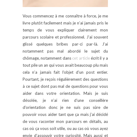
Vous commencez à me connaître à force, je me
livre plutôt facilement mais je n’ai jamais pris le
temps de vous expliquer clairement mon
parcours scolaire et professionnel. J’ai souvent
glissé quelques bribes par-ci par-là. J’ai
notamment pas mal abordé le sujet du
chômage, notamment dans
cet article
écrit il y a
tout pile un an qui vous avait beaucoup plu mais
cela n’a jamais fait l’objet d’un post entier.
Pourtant, je reçois régulièrement des questions
à ce sujet dont pas mal de questions pour vous
aider dans votre orientation. Mais je suis
désolée, je n’ai rien d’une conseillère
d’orientation donc je ne suis pas sûre de
pouvoir vous aider tant que ça mais j’ai décidé
de vous raconter mon parcours en détails, au
cas où ça vous soit utile, ou au cas où vous ayez
envie d’assouvir votre curiosité. Mais aussi et