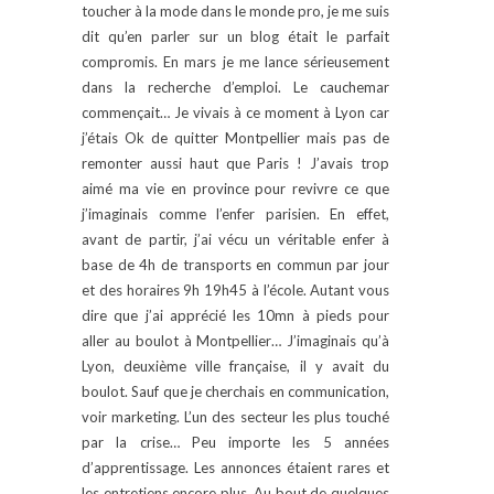
toucher à la mode dans le monde pro, je me suis
dit qu’en parler sur un blog était le parfait
compromis. En mars je me lance sérieusement
dans la recherche d’emploi. Le cauchemar
commençait… Je vivais à ce moment à Lyon car
j’étais Ok de quitter Montpellier mais pas de
remonter aussi haut que Paris ! J’avais trop
aimé ma vie en province pour revivre ce que
j’imaginais comme l’enfer parisien. En effet,
avant de partir, j’ai vécu un véritable enfer à
base de 4h de transports en commun par jour
et des horaires 9h 19h45 à l’école. Autant vous
dire que j’ai apprécié les 10mn à pieds pour
aller au boulot à Montpellier… J’imaginais qu’à
Lyon, deuxième ville française, il y avait du
boulot. Sauf que je cherchais en communication,
voir marketing. L’un des secteur les plus touché
par la crise… Peu importe les 5 années
d’apprentissage. Les annonces étaient rares et
les entretiens encore plus. Au bout de quelques