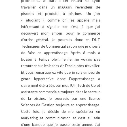
prochaine… Je pars à cet instant sur Lyon
travailler dans un magasin revendeur de
piscines et produits à piscines. Un job
« étudiant » comme on les appelle mais
intéressant à signaler car c’est là que j’ai
découvert mon amour pour le commerce
d’ordre général. Je poursuis donc en DUT
Techniques de Commercialisation que je choisis
de faire en apprentissage. Après 6 mois à
bosser à temps plein, je ne me voyais pas
retourner sur les bancs de l’école sans travailler.
Et vous remarquerez vite que je suis un peu du
genre hyperactive donc l’apprentissage a
clairement été créé pour moi. IUT Tech de Co et
assistante commerciale toujours dans le secteur
de la piscine, je poursuis par une licence
Sciences de Gestion toujours en apprentissage.
Cette fois, je décide de me spécialiser en
marketing et communication et c’est au sein
d’une banque que je passe cette année. J’ai