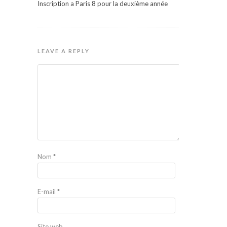
Inscription a Paris 8 pour la deuxième année
LEAVE A REPLY
Nom
*
E-mail
*
Site web