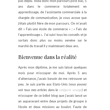
pas déplu. Voilà donc mon parcours post bac, 5
ans dans le commerce totalement en
apprentissage, de l’assistante commerciale à la
chargée de communication, je vous avoue que
j’étais plutôt fière de mon parcours. On m’avait
dit « Fais une école de commerce » ; « Fais de
l’apprentissage ». J’ai suivi tous les conseils et je
sortais donc plus ou moins sereine sur le
marché du travail il y maintenant deux ans.
Bienvenue dans la réalité
Après mon diplôme, je me suis laissé quelques
mois pour m’occuper de moi. Après 5 ans
d’alternance, j’avais besoin de me retrouver un
peu. Je suis partie aux Etats-Unis
(vous pouvez
voir tous mes articles dans la
catégorie voyage
)
et
m’occuper de ce bébé blog que j’avais lancé un
an auparavant entre deux projets de groupe à
l’école et deux missions au boulot. Faute de