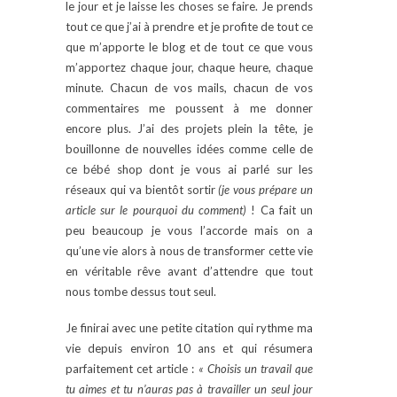
le jour et je laisse les choses se faire. Je prends
tout ce que j’ai à prendre et je profite de tout ce
que m’apporte le blog et de tout ce que vous
m’apportez chaque jour, chaque heure, chaque
minute. Chacun de vos mails, chacun de vos
commentaires me poussent à me donner
encore plus. J’ai des projets plein la tête, je
bouillonne de nouvelles idées comme celle de
ce bébé shop dont je vous ai parlé sur les
réseaux qui va bientôt sortir
(je vous prépare un
article sur le pourquoi du comment)
! Ca fait un
peu beaucoup je vous l’accorde mais on a
qu’une vie alors à nous de transformer cette vie
en véritable rêve avant d’attendre que tout
nous tombe dessus tout seul.
Je finirai avec une petite citation qui rythme ma
vie depuis environ 10 ans et qui résumera
parfaitement cet article :
« Choisis un travail que
tu aimes et tu n’auras pas à travailler un seul jour