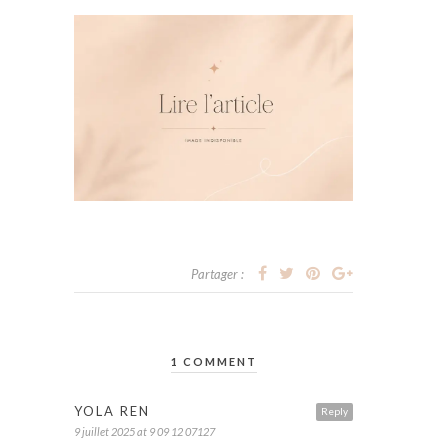
Partager :
1 COMMENT
YOLA REN
Reply
9 juillet 2025 at 9 09 12 07127