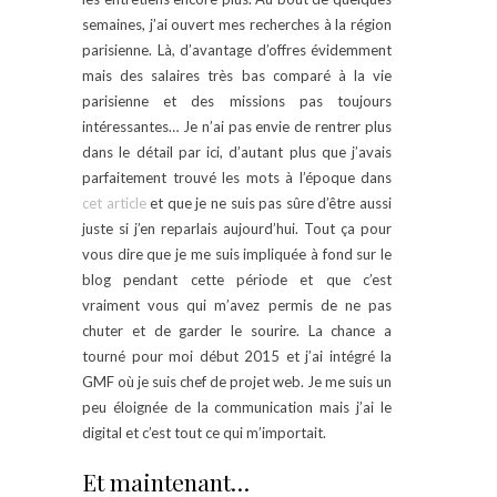
semaines, j’ai ouvert mes recherches à la région
parisienne. Là, d’avantage d’offres évidemment
mais des salaires très bas comparé à la vie
parisienne et des missions pas toujours
intéressantes… Je n’ai pas envie de rentrer plus
dans le détail par ici, d’autant plus que j’avais
parfaitement trouvé les mots à l’époque dans
cet article
et que je ne suis pas sûre d’être aussi
juste si j’en reparlais aujourd’hui. Tout ça pour
vous dire que je me suis impliquée à fond sur le
blog pendant cette période et que c’est
vraiment vous qui m’avez permis de ne pas
chuter et de garder le sourire. La chance a
tourné pour moi début 2015 et j’ai intégré la
GMF où je suis chef de projet web. Je me suis un
peu éloignée de la communication mais j’ai le
digital et c’est tout ce qui m’importait.
Et maintenant…