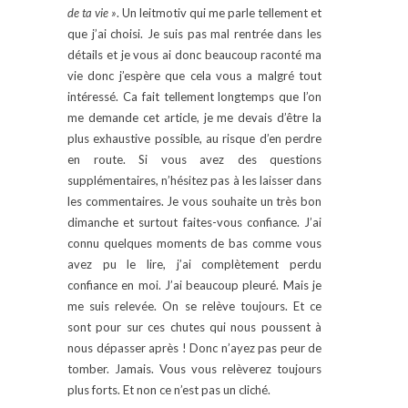
de ta vie »
. Un leitmotiv qui me parle tellement et
que j’ai choisi. Je suis pas mal rentrée dans les
détails et je vous ai donc beaucoup raconté ma
vie donc j’espère que cela vous a malgré tout
intéressé. Ca fait tellement longtemps que l’on
me demande cet article, je me devais d’être la
plus exhaustive possible, au risque d’en perdre
en route. Si vous avez des questions
supplémentaires, n’hésitez pas à les laisser dans
les commentaires. Je vous souhaite un très bon
dimanche et surtout faites-vous confiance. J’ai
connu quelques moments de bas comme vous
avez pu le lire, j’ai complètement perdu
confiance en moi. J’ai beaucoup pleuré. Mais je
me suis relevée. On se relève toujours. Et ce
sont pour sur ces chutes qui nous poussent à
nous dépasser après ! Donc n’ayez pas peur de
tomber. Jamais. Vous vous relèverez toujours
plus forts. Et non ce n’est pas un cliché.