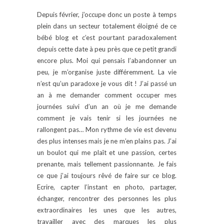
Depuis février, j’occupe donc un poste à temps
plein dans un secteur totalement éloigné de ce
bébé blog et c’est pourtant paradoxalement
depuis cette date à peu près que ce petit grandi
encore plus. Moi qui pensais l’abandonner un
peu, je m’organise juste différemment. La vie
n’est qu’un paradoxe je vous dit ! J’ai passé un
an à me demander comment occuper mes
journées suivi d’un an où je me demande
comment je vais tenir si les journées ne
rallongent pas… Mon rythme de vie est devenu
des plus intenses mais je ne m’en plains pas. J’ai
un boulot qui me plaît et une passion, certes
prenante, mais tellement passionnante. Je fais
ce que j’ai toujours rêvé de faire sur ce blog.
Ecrire, capter l’instant en photo, partager,
échanger, rencontrer des personnes les plus
extraordinaires les unes que les autres,
travailler avec des marques les plus