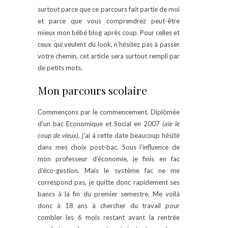
surtout parce que ce parcours fait partie de moi
et parce que vous comprendrez peut-être
mieux mon bébé blog après coup. Pour celles et
ceux qui veulent du look, n’hésitez pas à passer
votre chemin, cet article sera surtout rempli par
de petits mots.
Mon parcours scolaire
Commençons par le commencement. Diplômée
d’un bac Economique et Social en 2007
(aie le
coup de vieux)
, j’ai à cette date beaucoup hésité
dans mes choix post-bac. Sous l’influence de
mon professeur d’économie, je finis en fac
d’éco-gestion. Mais le système fac ne me
correspond pas, je quitte donc rapidement ses
bancs à la fin du premier semestre. Me voilà
donc à 18 ans à chercher du travail pour
combler les 6 mois restant avant la rentrée