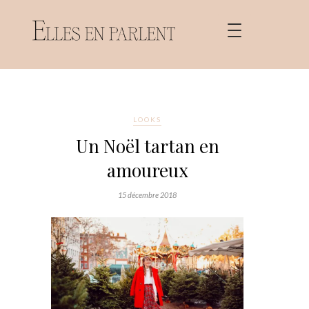
LOOKS
Un Noël tartan en
amoureux
15 décembre 2018