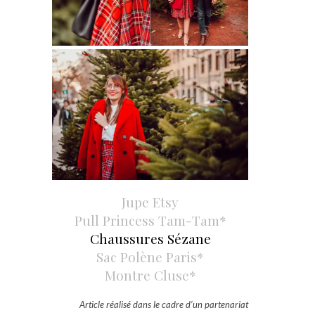
Jupe Etsy
Pull Princess Tam-Tam*
Chaussures Sézane
Sac Polène Paris*
Montre Cluse*
Article réalisé dans le cadre d’un partenariat