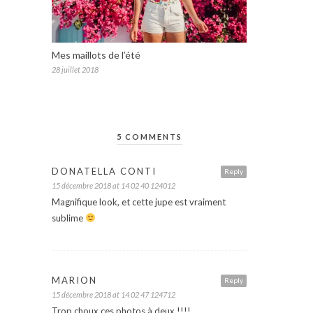
Mes maillots de l’été
28 juillet 2018
5 COMMENTS
DONATELLA CONTI
Reply
15 décembre 2018 at 14 02 40 124012
Magnifique look, et cette jupe est vraiment
sublime
MARION
Reply
15 décembre 2018 at 14 02 47 124712
Trop choux ces photos à deux !!!!