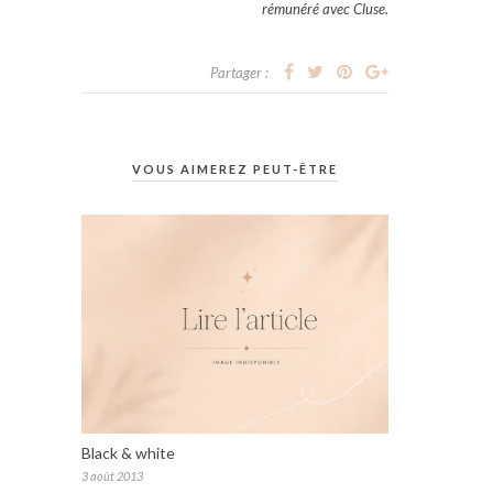
rémunéré avec Cluse.
Partager :
VOUS AIMEREZ PEUT-ÊTRE
Black & white
3 août 2013