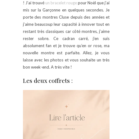
! J’ai trouvé
un bracelet rouge
pour Noël que j’ai
mis sur la Garçonne en quelques secondes. Je
porte des montres Cluse depuis des années et
j’aime beaucoup leur capacité à innover tout en
restant très classiques car côté montres, j’aime
rester sobre. Ce cadran carré, j’en suis
absolument fan et je trouve qu’en or rose, ma
nouvelle montre est parfaite. Allez, je vous
laisse avec les photos et vous souhaite un très
bon week-end. A très vite !
Les deux coffrets :