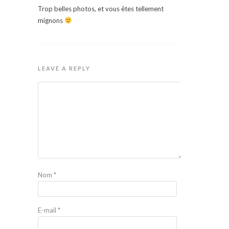
Trop belles photos, et vous êtes tellement
mignons
LEAVE A REPLY
Nom
*
E-mail
*