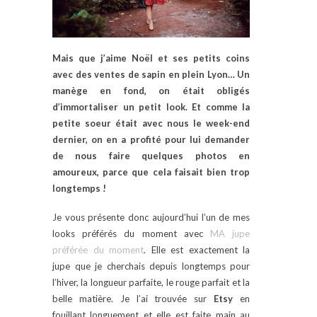
Mais que j’aime Noël et ses petits coins
avec des ventes de sapin en plein Lyon… Un
manège en fond, on était obligés
d’immortaliser un petit look. Et comme la
petite soeur était avec nous le week-end
dernier, on en a profité pour lui demander
de nous faire quelques photos en
amoureux, parce que cela faisait bien trop
longtemps !
Je vous présente donc aujourd’hui l’un de mes
looks préférés du moment avec
MA jupe
préférée du moment
. Elle est exactement la
jupe que je cherchais depuis longtemps pour
l’hiver, la longueur parfaite, le rouge parfait et la
belle matière. Je l’ai trouvée sur
Etsy
en
fouillant longuement et elle est faite main au