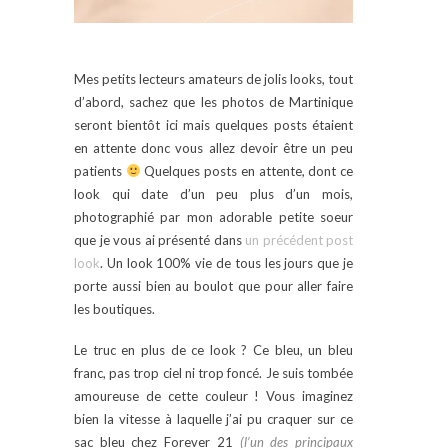
Mes petits lecteurs amateurs de jolis looks, tout
d’abord, sachez que les photos de Martinique
seront bientôt ici mais quelques posts étaient
en attente donc vous allez devoir être un peu
patients
Quelques posts en attente, dont ce
look qui date d’un peu plus d’un mois,
photographié par mon adorable petite soeur
que je vous ai présenté dans
un précédent post
look
. Un look 100% vie de tous les jours que je
porte aussi bien au boulot que pour aller faire
les boutiques.
Le truc en plus de ce look ? Ce bleu, un bleu
franc, pas trop ciel ni trop foncé. Je suis tombée
amoureuse de cette couleur ! Vous imaginez
bien la vitesse à laquelle j’ai pu craquer sur ce
sac bleu chez Forever 21
(l’un des principaux