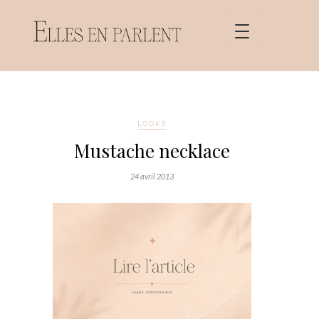
LOOKS
Mustache necklace
24 avril 2013