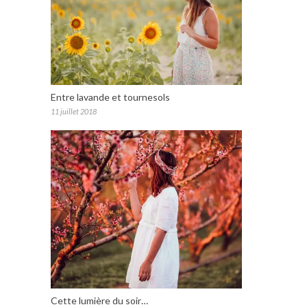
Entre lavande et tournesols
11 juillet 2018
Cette lumière du soir…