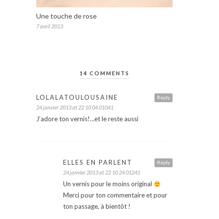
Une touche de rose
7 avril 2013
14 COMMENTS
LOLALATOULOUSAINE
Reply
24 janvier 2013 at 22 10 04 01041
J’adore ton vernis!…et le reste aussi
ELLES EN PARLENT
Reply
24 janvier 2013 at 22 10 24 01241
Un vernis pour le moins original
Merci pour ton commentaire et pour
ton passage, à bientôt !