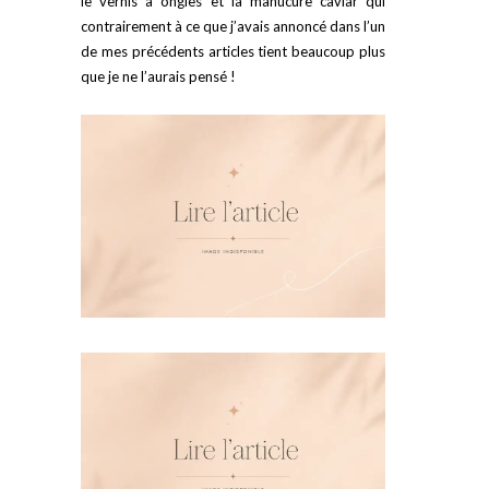
le vernis à ongles et la manucure caviar qui
contrairement à ce que j’avais annoncé dans l’un
de mes précédents articles tient beaucoup plus
que je ne l’aurais pensé !