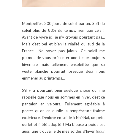
Montpellier, 300 jours de soleil par an. Soit du
soleil plus de 80% du temps, rien que cela !
Avant de vivre ici, je n’y croyais pourtant pas…
Mais c’est bel et bien la réalité du sud de la
France… Ne soyez pas jaloux. Ce soleil me
permet de vous présenter une tenue toujours
hivernale mais tellement ensoleillée que sa
veste blanche pourrait presque déjà nous
emmener au printemps…
S’il y a pourtant bien quelque chose qui me
rappelle que nous en sommes en hiver, c’est ce
pantalon en velours. Tellement agréable à
porter qu’on en oublie la température fraîche
extérieure. Déniché en solde à Naf-Naf, un petit
ourlet et il été adopté ! Ma blouse à poids est
aussi une trouvaille de mes soldes d’hiver
(pour