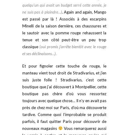
quelqu’un qui avait un budget serré cette année, je
ne suis pas à plaindre…)
. A
gain and again, Mango
est passé par là ! Associés à des escarpins
Minelli de la saison dernière, ces chaussures et
le sautoir avec la pomme rouge rehaussent la
tenue et son côté peut-être un peu trop
classique
(oui promis j’arrête bientôt avec le rouge
et ses déclinaisons…).
Et pour fignoler cette touche de rouge, le
manteau vient tout droit de Stradivarius, et j’en
suis juste folle ! Stradivarius, c’est cette
boutique que j’ai découvert à Montpellier, cette
boutique pas chère d’où vous ressortez
toujours avec quelque chose… Il n’y en avait pas
près de chez moi sur Paris, d’où ma découverte
tardive. Comme quoi l’improbable se produit
parfois, il faut quitter Paris pour découvrir de
nouveaux magasins
Vous remarquerez aussi