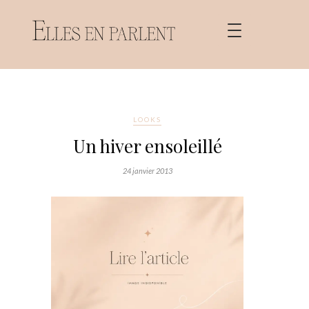
LOOKS
Un hiver ensoleillé
24 janvier 2013