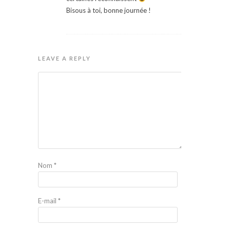
Bisous à toi, bonne journée !
LEAVE A REPLY
Nom
*
E-mail
*