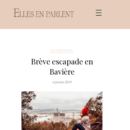
ALLEMAGNE
Brève escapade en
Bavière
6 janvier 2019