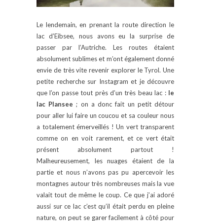
Le lendemain, en prenant la route direction le
lac d’Eibsee, nous avons eu la surprise de
passer par l’Autriche. Les routes étaient
absolument sublimes et m’ont également donné
envie de très vite revenir explorer le Tyrol. Une
petite recherche sur Instagram et je découvre
que l’on passe tout près d’un très beau lac :
le
lac Plansee
; on a donc fait un petit détour
pour aller lui faire un coucou et sa couleur nous
a totalement émerveillés ! Un vert transparent
comme on en voit rarement, et ce vert était
présent absolument partout !
Malheureusement, les nuages étaient de la
partie et nous n’avons pas pu apercevoir les
montagnes autour très nombreuses mais la vue
valait tout de même le coup. Ce que j’ai adoré
aussi sur ce lac c’est qu’il était perdu en pleine
nature, on peut se garer facilement à côté pour