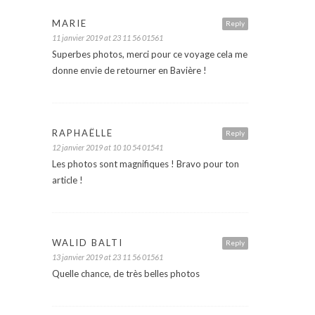
MARIE
Reply
11 janvier 2019 at 23 11 56 01561
Superbes photos, merci pour ce voyage cela me
donne envie de retourner en Bavière !
RAPHAËLLE
Reply
12 janvier 2019 at 10 10 54 01541
Les photos sont magnifiques ! Bravo pour ton
article !
WALID BALTI
Reply
13 janvier 2019 at 23 11 56 01561
Quelle chance, de très belles photos