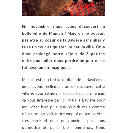
Fin novembre, nous avons découvert la
belle ville de Munich ! Mais on ne pouvait
pas être au coeur de la Bavière sans aller y
faire un tour et quitter un peu la ville. On a
donc prolongé notre séjour de 3 petites
nuits pour aller nous perdre un peu et ce
fut absolument magique…
Munich est en effet la capitale de la Bavière et
nous avons réellement adoré découvrir cette
ville, je vous remets
le lien de l’article
si jamais
ça vous intéresse par ici. Mais la Bavière pour
moi, c’est bien plus que Munich mais comme
décembre arrivait, notre emploi du temps était
très serré et nous ne pouvions pas nous
permettre de partir bien longtemps. Nous