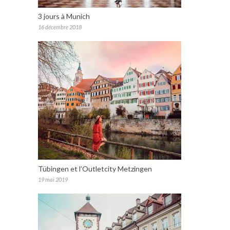
3 jours à Munich
16 décembre 2018
Tübingen et l’Outletcity Metzingen
19 mai 2019