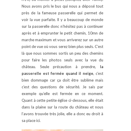
Nous avons pris le bus qui nous a déposé tout
près de la fameuse passerelle qui permet de
voir la vue parfaite. Il y a beaucoup de monde
sur la passerelle donc n’hésitez pas à continuer
après et à emprunter le petit chemin, 10mn de
marche maximum et vous arriverez sur un autre
point de vue où vous serez bien plus seuls. C’est
là que nous sommes sortis un peu des chemins
pour faire les photos seuls avec la vue du
château. Seule précaution à prendre,
la
passerelle est fermée quand il neige
, c’est
bien dommage car ça doit être sublime mais
c’est des questions de sécurité. Je sais par
exemple qu’elle est fermée en ce moment.
Quant à cette petite église ci-dessous, elle était
dans la plaine sur la route du château et nous
l’avons trouvée très jolie, elle a donc eu droit à
sa place ici.