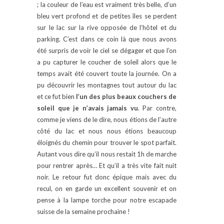
; la couleur de l’eau est vraiment très belle, d’un
bleu vert profond et de petites îles se perdent
sur le lac sur la rive opposée de l’hôtel et du
parking. C’est dans ce coin là que nous avons
été surpris de voir le ciel se dégager et que l’on
a pu capturer le coucher de soleil alors que le
temps avait été couvert toute la journée. On a
pu découvrir les montagnes tout autour du lac
et ce fut bien
l’un des plus beaux couchers de
soleil que je n’avais jamais vu
. Par contre,
comme je viens de le dire, nous étions de l’autre
côté du lac et nous nous étions beaucoup
éloignés du chemin pour trouver le spot parfait.
Autant vous dire qu’il nous restait 1h de marche
pour rentrer après… Et qu’il a très vite fait nuit
noir. Le retour fut donc épique mais avec du
recul, on en garde un excellent souvenir et on
pense à la lampe torche pour notre escapade
suisse de la semaine prochaine !