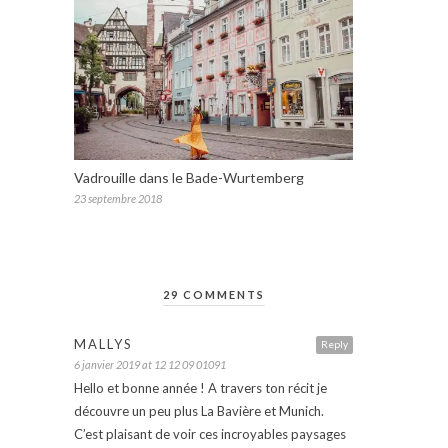
Vadrouille dans le Bade-Wurtemberg
23 septembre 2018
29 COMMENTS
MALLYS
Reply
6 janvier 2019 at 12 12 09 01091
Hello et bonne année ! A travers ton récit je
découvre un peu plus La Bavière et Munich.
C’est plaisant de voir ces incroyables paysages