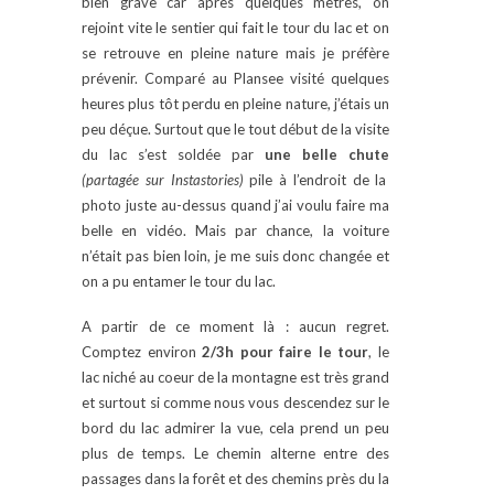
bien grave car après quelques mètres, on
rejoint vite le sentier qui fait le tour du lac et on
se retrouve en pleine nature mais je préfère
prévenir. Comparé au Plansee visité quelques
heures plus tôt perdu en pleine nature, j’étais un
peu déçue. Surtout que le tout début de la visite
du lac s’est soldée par
une belle chute
(partagée sur Instastories)
pile à l’endroit de la
photo juste au-dessus quand j’ai voulu faire ma
belle en vidéo. Mais par chance, la voiture
n’était pas bien loin, je me suis donc changée et
on a pu entamer le tour du lac.
A partir de ce moment là : aucun regret.
Comptez environ
2/3h pour faire le tour
, le
lac niché au coeur de la montagne est très grand
et surtout si comme nous vous descendez sur le
bord du lac admirer la vue, cela prend un peu
plus de temps. Le chemin alterne entre des
passages dans la forêt et des chemins près du la