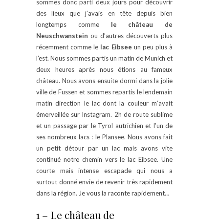
sommes donc parti deux jours pour découvrir
des lieux que j’avais en tête depuis bien
longtemps comme
le château de
Neuschwanstein
ou d’autres découverts plus
récemment comme le
lac Eibsee
un peu plus à
l’est. Nous sommes partis un matin de Munich et
deux heures après nous étions au fameux
château. Nous avons ensuite dormi dans la jolie
ville de Fussen et sommes repartis le lendemain
matin direction le lac dont la couleur m’avait
émerveillée sur Instagram. 2h de route sublime
et un passage par le Tyrol autrichien et l’un de
ses nombreux lacs : le Plansee. Nous avons fait
un petit détour par un lac mais avons vite
continué notre chemin vers le lac Eibsee. Une
courte mais intense escapade qui nous a
surtout donné envie de revenir très rapidement
dans la région. Je vous la raconte rapidement…
1 – Le château de