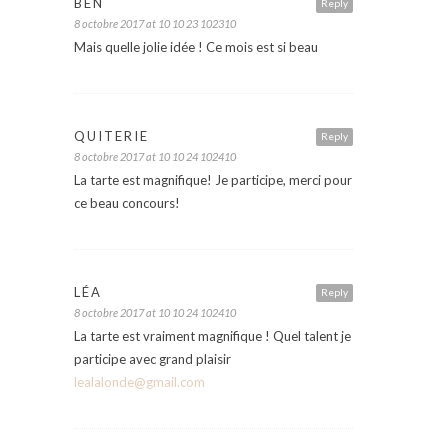
BEN
Reply
8 octobre 2017 at 10 10 23 102310
Mais quelle jolie idée ! Ce mois est si beau
QUITERIE
Reply
8 octobre 2017 at 10 10 24 102410
La tarte est magnifique! Je participe, merci pour
ce beau concours!
LÉA
Reply
8 octobre 2017 at 10 10 24 102410
La tarte est vraiment magnifique ! Quel talent je
participe avec grand plaisir
lealalonde@gmail.com