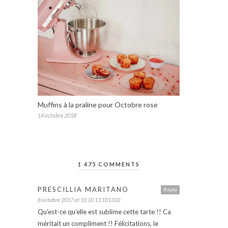
Muffins à la praline pour Octobre rose
14 octobre 2018
1 475 COMMENTS
PRESCILLIA MARITANO
Reply
8 octobre 2017 at 10 10 13 101310
Qu’est-ce qu’elle est sublime cette tarte !! Ca
méritait un compliment !! Félicitations, le