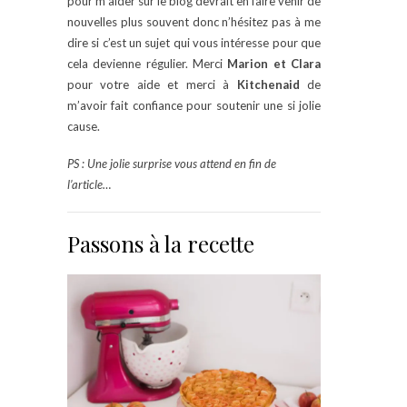
pour m’aider sur le blog devrait en faire venir de
nouvelles plus souvent donc n’hésitez pas à me
dire si c’est un sujet qui vous intéresse pour que
cela devienne régulier. Merci
Marion et Clara
pour votre aide et merci à
Kitchenaid
de
m’avoir fait confiance pour soutenir une si jolie
cause.
PS : Une jolie surprise vous attend en fin de
l’article…
Passons à la recette