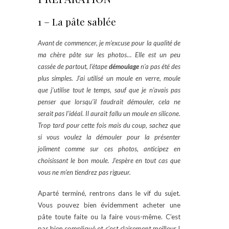
1 – La pâte sablée
Avant de commencer, je m’excuse pour la qualité de
ma chère pâte sur les photos… Elle est un peu
cassée de partout, l’étape
démoulage
n’a pas été des
plus simples. J’ai utilisé un moule en verre, moule
que j’utilise tout le temps, sauf que je n’avais pas
penser que lorsqu’il faudrait démouler, cela ne
serait pas l’idéal. Il aurait fallu un moule en silicone.
Trop tard pour cette fois mais du coup, sachez que
si vous voulez la démouler pour la présenter
joliment comme sur ces photos, anticipez en
choisissant le bon moule. J’espère en tout cas que
vous ne m’en tiendrez pas rigueur.
Aparté terminé, rentrons dans le vif du sujet.
Vous pouvez bien évidemment acheter une
pâte toute faite ou la faire vous-même. C’est
pas bien compliqué et c’est clairement meilleur !