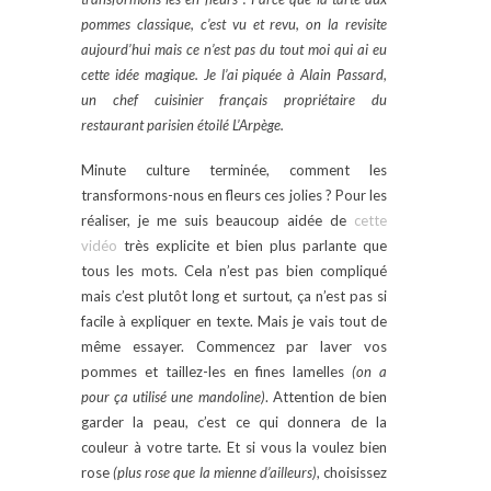
pommes classique, c’est vu et revu, on la revisite
aujourd’hui mais ce n’est pas du tout moi qui ai eu
cette idée magique. Je l’ai piquée à Alain Passard,
un chef cuisinier français propriétaire du
restaurant parisien étoilé L’Arpège.
Minute culture terminée, comment les
transformons-nous en fleurs ces jolies ? Pour les
réaliser, je me suis beaucoup aidée de
cette
vidéo
très explicite et bien plus parlante que
tous les mots. Cela n’est pas bien compliqué
mais c’est plutôt long et surtout, ça n’est pas si
facile à expliquer en texte. Mais je vais tout de
même essayer. Commencez par laver vos
pommes et taillez-les en fines lamelles
(on a
pour ça utilisé une mandoline)
. Attention de bien
garder la peau, c’est ce qui donnera de la
couleur à votre tarte. Et si vous la voulez bien
rose
(plus rose que la mienne d’ailleurs)
, choisissez