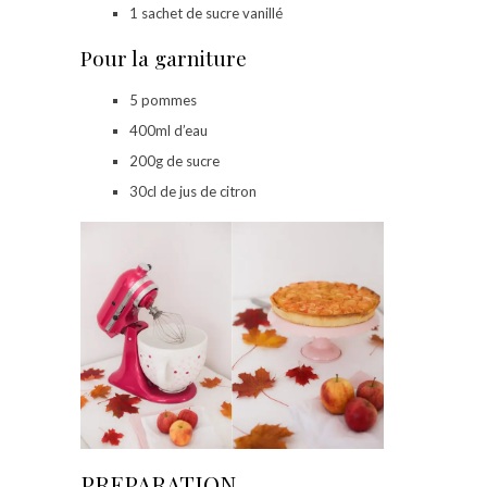
1 sachet de sucre vanillé
Pour la garniture
5 pommes
400ml d’eau
200g de sucre
30cl de jus de citron
PREPARATION