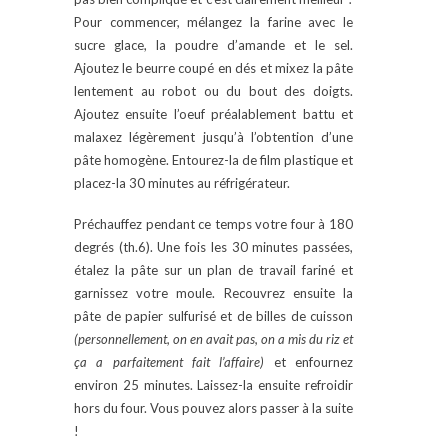
Pour commencer, mélangez la farine avec le
sucre glace, la poudre d’amande et le sel.
Ajoutez le beurre coupé en dés et mixez la pâte
lentement au robot ou du bout des doigts.
Ajoutez ensuite l’oeuf préalablement battu et
malaxez légèrement jusqu’à l’obtention d’une
pâte homogène. Entourez-la de film plastique et
placez-la 30 minutes au réfrigérateur.
Préchauffez pendant ce temps votre four à 180
degrés (th.6). Une fois les 30 minutes passées,
étalez la pâte sur un plan de travail fariné et
garnissez votre moule. Recouvrez ensuite la
pâte de papier sulfurisé et de billes de cuisson
(personnellement, on en avait pas, on a mis du riz et
ça a parfaitement fait l’affaire)
et enfournez
environ 25 minutes. Laissez-la ensuite refroidir
hors du four. Vous pouvez alors passer à la suite
!