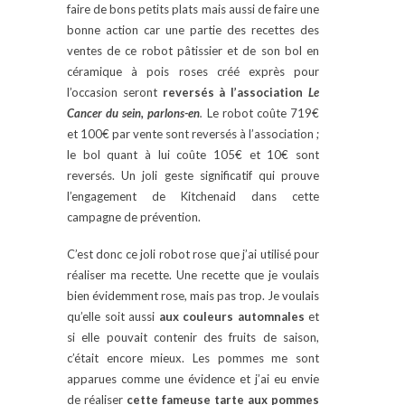
faire de bons petits plats mais aussi de faire une
bonne action car une partie des recettes des
ventes de ce robot pâtissier et de son bol en
céramique à pois roses créé exprès pour
l’occasion seront
reversés à l’association
Le
Cancer du sein, parlons-en
.
Le robot coûte 719€
et 100€ par vente sont reversés à l’association ;
le bol quant à lui coûte 105€ et 10€ sont
reversés. Un joli geste significatif qui prouve
l’engagement de Kitchenaid dans cette
campagne de prévention.
C’est donc ce joli robot rose que j’ai utilisé pour
réaliser ma recette. Une recette que je voulais
bien évidemment rose, mais pas trop. Je voulais
qu’elle soit aussi
aux couleurs automnales
et
si elle pouvait contenir des fruits de saison,
c’était encore mieux. Les pommes me sont
apparues comme une évidence et j’ai eu envie
de réaliser
cette fameuse tarte aux pommes