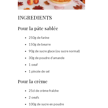
INGREDIENTS
Pour la pâte sablée
250g de farine
150g de beurre
90g de sucre glace (ou sucre normal)
30g de poudre d’amande
1 oeuf
1 pincée de sel
Pour la crème
25cl de crème fraîche
2 oeufs
100g de sucre en poudre