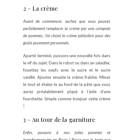
2 – La crème
Avant de commencer, sachez que vous pouvez
parfaitement remplacer la crème par une compote
de pommes. J’ai choisi la crème pâtissière pour des
goûts purement personnels.
Aparté terminé, passons une nouvelle fois dans
le vif du sujet. Dans le robot ou dans un saladier,
fouettez les oeufs avec le sucre et le sucre
vanillé. Ajoutez ensuite la crème fraîche. Mixez
le tout et étalez-le au fond de la pâte que vous
aurez préalablement piqué à l’aide d’une
fourchette. Simple comme bonjour cette crème
!
3 – Au tour de la garniture
Enfin, passons à nos jolies pommes et
transformons-les en fleurs ! Parce que la tarte aux