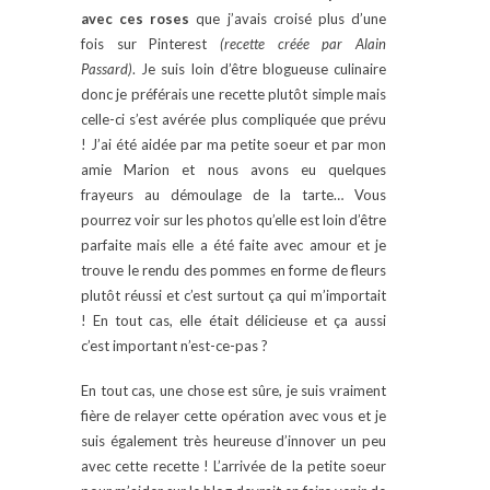
avec ces roses
que j’avais croisé plus d’une
fois sur Pinterest
(recette créée par Alain
Passard)
. Je suis loin d’être blogueuse culinaire
donc je préférais une recette plutôt simple mais
celle-ci s’est avérée plus compliquée que prévu
! J’ai été aidée par ma petite soeur et par mon
amie Marion et nous avons eu quelques
frayeurs au démoulage de la tarte… Vous
pourrez voir sur les photos qu’elle est loin d’être
parfaite mais elle a été faite avec amour et je
trouve le rendu des pommes en forme de fleurs
plutôt réussi et c’est surtout ça qui m’importait
! En tout cas, elle était délicieuse et ça aussi
c’est important n’est-ce-pas ?
En tout cas, une chose est sûre, je suis vraiment
fière de relayer cette opération avec vous et je
suis également très heureuse d’innover un peu
avec cette recette ! L’arrivée de la petite soeur