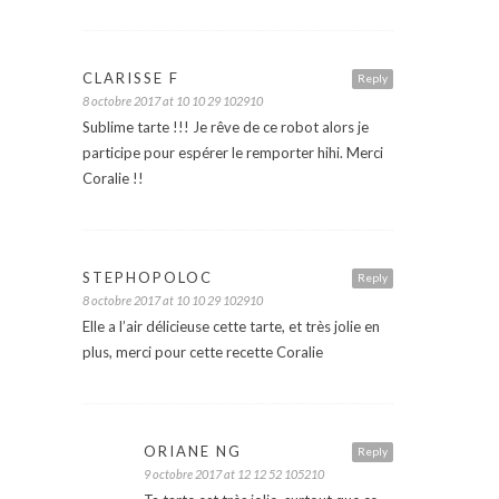
CLARISSE F
Reply
8 octobre 2017 at 10 10 29 102910
Sublime tarte !!! Je rêve de ce robot alors je
participe pour espérer le remporter hihi. Merci
Coralie !!
STEPHOPOLOC
Reply
8 octobre 2017 at 10 10 29 102910
Elle a l’air délicieuse cette tarte, et très jolie en
plus, merci pour cette recette Coralie
ORIANE NG
Reply
9 octobre 2017 at 12 12 52 105210