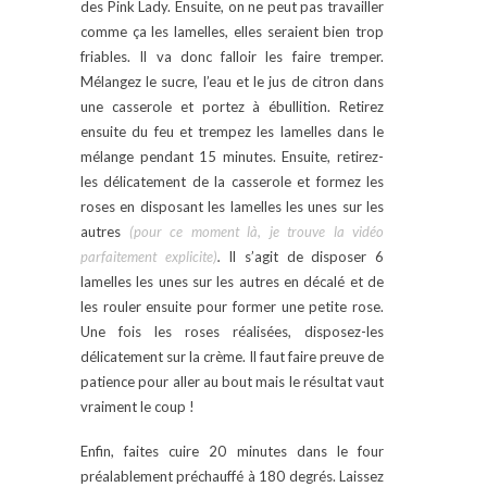
des Pink Lady. Ensuite, on ne peut pas travailler
comme ça les lamelles, elles seraient bien trop
friables. Il va donc falloir les faire tremper.
Mélangez le sucre, l’eau et le jus de citron dans
une casserole et portez à ébullition. Retirez
ensuite du feu et trempez les lamelles dans le
mélange pendant 15 minutes. Ensuite, retirez-
les délicatement de la casserole et formez les
roses en disposant les lamelles les unes sur les
autres
(pour ce moment là, je trouve la vidéo
parfaitement explicite)
.
Il s’agit de disposer 6
lamelles les unes sur les autres en décalé et de
les rouler ensuite pour former une petite rose.
Une fois les roses réalisées, disposez-les
délicatement sur la crème. Il faut faire preuve de
patience pour aller au bout mais le résultat vaut
vraiment le coup !
Enfin, faites cuire 20 minutes dans le four
préalablement préchauffé à 180 degrés. Laissez