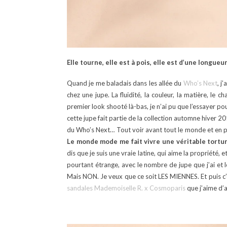
Elle tourne, elle est à pois, elle est d’une longueu
Quand je me baladais dans les allée du
Who’s Next
, j
chez une jupe. La fluidité, la couleur, la matière, le
premier look shooté là-bas, je n’ai pu que l’essayer p
cette jupe fait partie de la collection automne hiver 2
du Who’s Next… Tout voir avant tout le monde et en pre
Le monde mode me fait vivre une véritable tortur
dis que je suis une vraie latine, qui aime la propriété,
pourtant étrange, avec le nombre de jupe que j’ai et 
Mais NON. Je veux que ce soit LES MIENNES. Et puis c’es
sandales Mademoiselle R. x Cosmoparis
que j’aime d’a