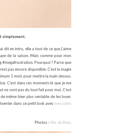
out simplement.
 dit en intro, elle a tout de ce que j’aime
lie jupe de la saison. Mais comme pour mon
ing #megafrustration. Pourquoi ? Parce que
’est pas encore disponible. C’est la magie
minimum 5 mois pour mettre la main dessus.
ièce. C’est dans ces moments là que je me
out ne sont pas du tout fait pour moi. C’est
 de même bien plus rentable de les louer.
résenter dans ce petit look avec
mes jolies
Photos :
Alix de Beer
.