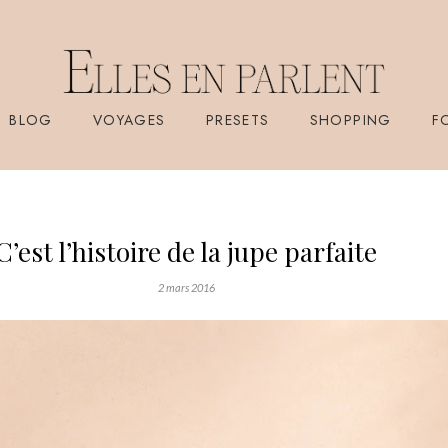
BLOG
VOYAGES
PRESETS
SHOPPING
F
C’est l’histoire de la jupe parfaite
2 mars 2016