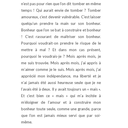
n’est pas pour rien que l’on dit tomber en même
temps ! Qui aurait envie de tomber ? Tomber
amoureux, c’est devenir vulnérable. C’est laisser
quelqu’un prendre la main sur son bonheur.
Bonheur que l’on se bat à construire et bonheur
! C’est rassurant de maîtriser son bonheur.
Pourquoi voudrait-on prendre le risque de le
mettre à mal ? Et dans mon cas présent,
pourquoi le voudrais-je ? Mois après mois, je
me suis trouvée. Mois après mois, j’ai appris à
m’aimer comme je le suis. Mois après mois, j’ai
apprécié mon indépendance, ma liberté et je
n’ai jamais été aussi heureuse seule que je ne
l’avais été à deux. Il y avait toujours un « mais ».
Et c’est bien ce « mais » qui m’a incitée à
m’éloigner de l’amour et à construire mon
bonheur toute seule, comme une grande, parce
que l’on est jamais mieux servi que par soi-
même.