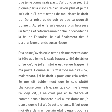
que je ne connaissais pas… J’ai donc un peu été
piquée par la curiosité d’en savoir plus et je me
suis dit qu’il était temps de me laisser le droit
de lâcher prise et de voir ce que ça pourrait
donner… Au pire, je suis encore plus heureuse
un temps et retrouve mon bonheur précédent à
la fin de l’histoire. Je n’ai finalement rien à
perdre, je ne prends aucun risque.
Et à peine j’avais eu le temps de me mettre dans
la tête que je me laissais l’opportunité de lâcher
prise qu’une jolie histoire est venue frapper à
ma porte. Comme si il suffisait de me dire « ok,
maintenant, j’ai le droit » pour que cela arrive.
Je me dit évidemment que je suis plutôt
chanceuse comme fille, sauf que comme je vous
l’ai déjà dit, je ne crois pas en la chance et
comme dans n’importe quel autre domaine, je
pense que je l’ai aidée cette chance. Il faut pour
moi être dans un certain état d’esprit pour se