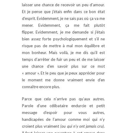
laisser une chance de recevoir un peu d’amour.
Et je pense que j’étais enfin dans ce bon état
d’esprit. Evidemment, je ne sais pas où ça va me
mener. Evidemment, ça me fait plutôt
flipper. Evidemment, je me demande si j’étais
bien assez forte psychologiquement et s’il ne
risque pas de mettre à mal mon équilibre et
mon bonheur. Mais voilà, je me dis qu’il est
temps d’arrêter de fuir un peu et de me laisser
une chance d’en savoir plus sur ce mot
« amour ». Et le peu que je peux apprécier pour
le moment me donne vraiment envie d’en
connaître encore plus.
Parce que cela n’arrive pas qu’aux autres.
Parole d’une célibataire endurcie et petit
message d’espoir pour vous autres,
handicapées de l’amour comme moi qui n’y
croient plus vraiment
(ou qui n’y ont jamais cru)
.
Il faut laisser une ouverture à cet amour dans