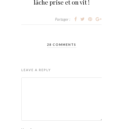
lâche prise et on vit !
Partager :
28 COMMENTS
LEAVE A REPLY