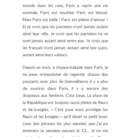
monde dans les rues, Paris a repris une vie
normale. Paris est touchée. Paris est blessé.
Mais Paris est belle ! Paris est pleine d’amour !
Et je crois que les parisiens n’ont jamais autant
aimé leur ville. Je crois que les parisiens ne se
sont jamais autant aimé entre eux. Je crois que
les français n’ont jamais autant aimé leur pays,
autant aimé leurs valeurs.
Depuis un mois, à chaque ballade dans Paris, je
ne peux m’empêcher de regarder chacun des
passants avec plus de bienveillance, il y a plus
de sourires dans Paris, il y a encore des
drapeaux aux fenêtres. C’est beau. La place de
la République est toujours aussi pleine de fleurs
et de bougies. « C’est pour nous protéger les
fleurs et les bougies » qu’il disait ce petit bout.
L’une des phrases les plus sensées que j’ai pu
entendre la semaine suivant le 13… Je ne me