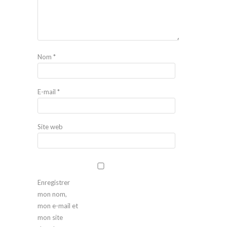
Nom
*
E-mail
*
Site web
Enregistrer
mon nom,
mon e-mail et
mon site