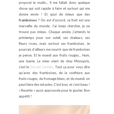
proposé le matin… Il me fallait donc quelque
chose qui soit rapide à faire et surtout qui me
donne envie ! Et quoi de mieux que des
framboises
? On est d’accord, ce fruit est une
merveille du monde. J’ai beau chercher, je ne
trouve pas mieux. Chaque année, j’attends le
printemps pour son soleil, ses chaleurs, ses
fleurs roses, mais surtout ses framboises. Je
pourrais d’ailleurs me nourrir que de framboises
je pense. Et le muesli aux fruits rouges… Hum,
une tuerie. Le mien vient de chez Monoprix,
c’est le
Dorset Cereals
. Tout ça pour vous dire
qu’avec des framboises, de la confiture aux
fruits rouges, du fromage blanc, et du muesli, on
peut faire des miracles. C’est bon, et c’est beau !
« Recette » aussi approuvée pour le gouter. Bon
appétit !