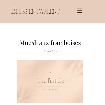
Muesli aux framboises
10 mai 2015