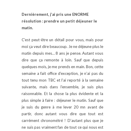
Dernièrement, j’ai pris une ENORME
résolution : prendre un petit déjeuner le
matin.
C’est peut-être un détail pour vous, mais pour
moi ça veut dire beaucoup. Je ne déjeune plus le
matin depuis mes… 8 ans je pense. Autant vous
dire que ça remonte à loin. Sauf que depuis
quelques mois, je me prends en main. Bon, cette
semaine a fait office d’exception, je n’ai pas du
tout tenu mon TBC et l’ai reporté à la semaine
suivante, mais dans l’ensemble, je suis plus
raisonnable. Et la chose la plus évidente et la
plus simple à faire : déjeuner le matin. Sauf que
je suis du genre à me lever 20 mn avant de
partir, donc autant vous dire que tout est
carrément chronométré ! D’autant plus que je
ne suis pas vraiment fan de tout ce qui nous est