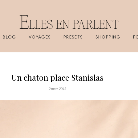
BLOG
VOYAGES
PRESETS
SHOPPING
F
Un chaton place Stanislas
2 mars 2015