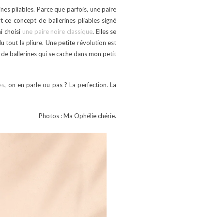
ines pliables. Parce que parfois, une paire
t ce concept de ballerines pliables signé
i choisi
une paire noire classique
. Elles se
 tout la pliure. Une petite révolution est
 de ballerines qui se cache dans mon petit
es
, on en parle ou pas ? La perfection. La
Photos : Ma Ophélie chérie.