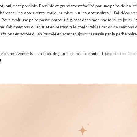
, oui, c’est possible. Possible et grandement facilité par une paire de baller
fférence. Les accessoires, toujours miser sur les accessoires ! J’ai découver
 Pour avoir une paire passe-partout à glisser dans mon sac tous les jours, j’a
ne s’abimant pas du tout et en restant très confortables car on ne sent pas du
alons en soirée ou en journée en étant toujours rassurée par la petite paire
trois mouvements d’un look de jour à un look de nuit. Et ce
petit top Choi
!