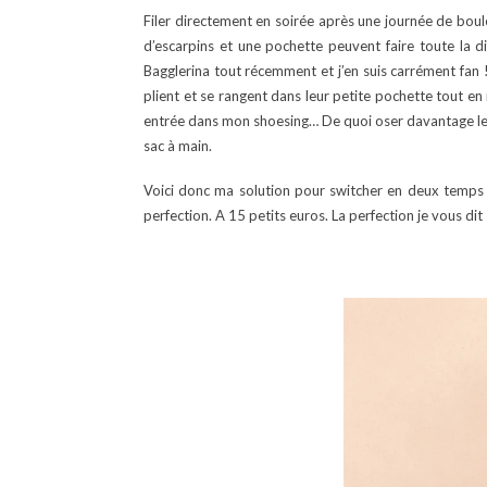
Filer directement en soirée après une journée de boulot
d’escarpins et une pochette peuvent faire toute la di
Bagglerina tout récemment et j’en suis carrément fan !
plient et se rangent dans leur petite pochette tout en 
entrée dans mon shoesing… De quoi oser davantage les t
sac à main.
Voici donc ma solution pour switcher en deux temps 
perfection. A 15 petits euros. La perfection je vous dit 