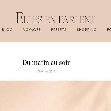
BLOG
VOYAGES
PRESETS
SHOPPING
F
Du matin au soir
21 janvier 2015