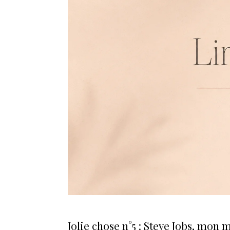
Jolie chose n°5 : Steve Jobs, mon 