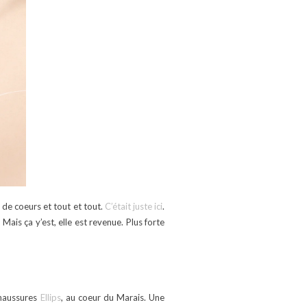
s de coeurs et tout et tout.
C’était juste ici
.
Mais ça y’est, elle est revenue. Plus forte
chaussures
Ellips
, au coeur du Marais. Une