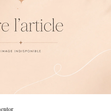
mentor