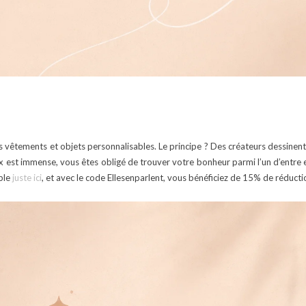
s vêtements et objets personnalisables. Le principe ? Des créateurs dessinent
 est immense, vous êtes obligé de trouver votre bonheur parmi l’un d’entre eu
ble
juste ici
, et avec le code Ellesenparlent, vous bénéficiez de 15% de réduction.