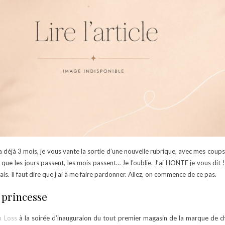
y a déjà 3 mois, je vous vante la sortie d’une nouvelle rubrique, avec mes coup
que les jours passent, les mois passent… Je l’oublie. J’ai HONTE je vous dit ! 
s. Il faut dire que j’ai à me faire pardonner. Allez, on commence de ce pas.
e princesse
h Loss
à la soirée d’inauguraion du tout premier magasin de la marque de 