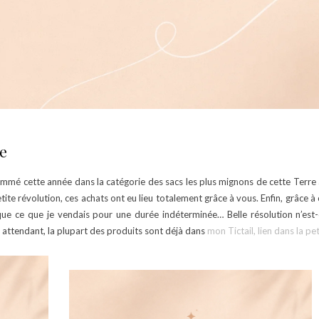
ne
mmé cette année dans la catégorie des sacs les plus mignons de cette Terre
etite révolution, ces achats ont eu lieu totalement grâce à vous. Enfin, grâce à
ue ce que je vendais pour une durée indéterminée… Belle résolution n’est-ce-
 attendant, la plupart des produits sont déjà dans
mon Tictail, lien dans la pe