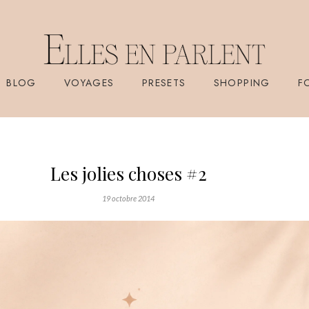
BLOG
VOYAGES
PRESETS
SHOPPING
F
Les jolies choses #2
19 octobre 2014