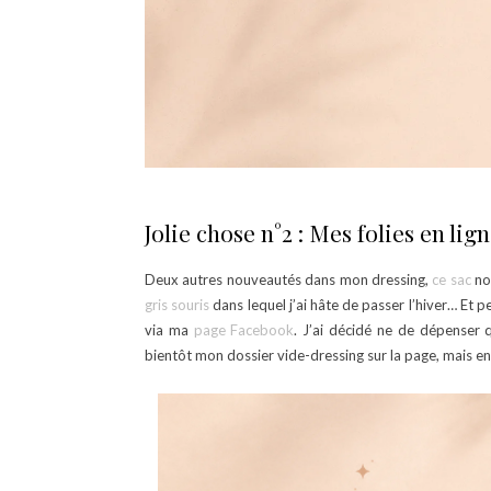
Jolie chose n°2 : Mes folies en lig
Deux autres nouveautés dans mon dressing,
ce sac
no
gris souris
dans lequel j’ai hâte de passer l’hiver… Et p
via ma
page Facebook
. J’ai décidé ne de dépenser q
bientôt mon dossier vide-dressing sur la page, mais en