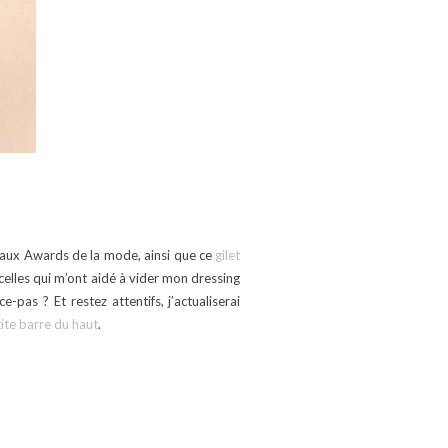
 aux Awards de la mode, ainsi que ce
gilet
 celles qui m’ont aidé à vider mon dressing
pas ? Et restez attentifs, j’actualiserai
tite barre du haut
.