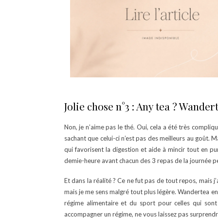
Jolie chose n°3 : Any tea ? Wander
Non, je n’aime pas le thé. Oui, cela a été très compliqu
sachant que celui-ci n’est pas des meilleurs au goût. M
qui favorisent la digestion et aide à mincir tout en pur
demie-heure avant chacun des 3 repas de la journée p
Et dans la réalité ? Ce ne fut pas de tout repos, mais 
mais je me sens malgré tout plus légère. Wandertea ent
régime alimentaire et du sport pour celles qui so
accompagner un régime, ne vous laissez pas surprendre 