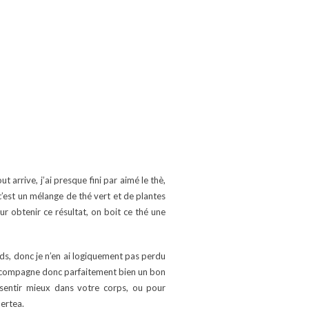
t arrive, j’ai presque fini par aimé le thè,
’est un mélange de thé vert et de plantes
our obtenir ce résultat, on boit ce thé une
ids, donc je n’en ai logiquement pas perdu
e accompagne donc parfaitement bien un bon
sentir mieux dans votre corps, ou pour
dertea.