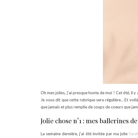
Oh mes jolies, j’ai presque honte de moi ! Cet été, il 
Je vous dit que cette rubrique sera régulière… Et voilà 
que jamais et plus remplie de coups de coeurs que jamai
Jolie chose n°1 : mes ballerines d
La semaine dernière, j’ai été invitée par ma jolie
Sara