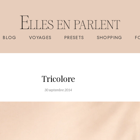
BLOG
VOYAGES
PRESETS
SHOPPING
F
Tricolore
30 septembre 2014