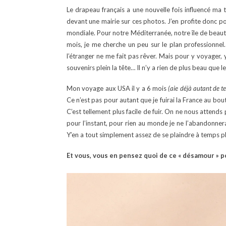
Le drapeau français a une nouvelle fois influencé ma 
devant une mairie sur ces photos. J’en profite donc p
mondiale. Pour notre Méditerranée, notre île de beaut
mois, je me cherche un peu sur le plan professionnel
l’étranger ne me fait pas rêver. Mais pour y voyager, 
souvenirs plein la tête… Il n’y a rien de plus beau q
Mon voyage aux USA il y a 6 mois
(aie déjà autant de 
Ce n’est pas pour autant que je fuirai la France au bou
C’est tellement plus facile de fuir. On ne nous attends
pour l’instant, pour rien au monde je ne l’abandonnera
Y’en a tout simplement assez de se plaindre à temps plein
Et vous, vous en pensez quoi de ce « désamour » pou