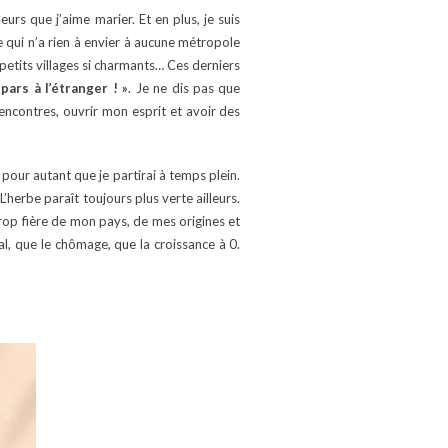
rs que j’aime marier. Et en plus, je suis
 qui n’a rien à envier à aucune métropole
etits villages si charmants… Ces derniers
pars à l’étranger ! »
. Je ne dis pas que
rencontres, ouvrir mon esprit et avoir des
our autant que je partirai à temps plein.
’herbe paraît toujours plus verte ailleurs.
 trop fière de mon pays, de mes origines et
al, que le chômage, que la croissance à 0.