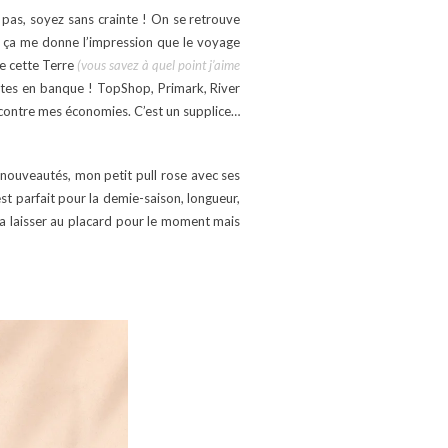
 pas, soyez sans crainte ! On se retrouve
e, ça me donne l’impression que le voyage
de cette Terre
(vous savez à quel point j’aime
ptes en banque ! TopShop, Primark, River
 contre mes économies. C’est un supplice…
nouveautés, mon petit pull rose avec ses
st parfait pour la demie-saison, longueur,
 la laisser au placard pour le moment mais