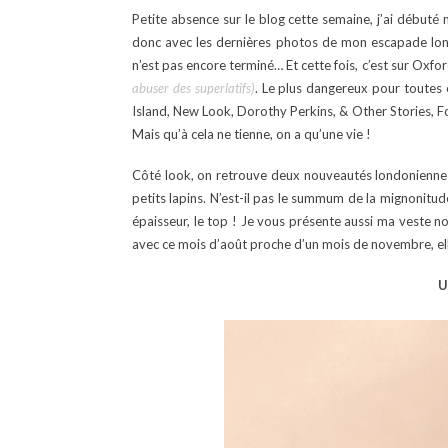
Petite absence sur le blog cette semaine, j’ai débuté
donc avec les dernières photos de mon escapade london
n’est pas encore terminé… Et cette fois, c’est sur Oxfo
abuser des superlatifs)
. Le plus dangereux pour toutes
Island, New Look, Dorothy Perkins, & Other Stories, 
Mais qu’à cela ne tienne, on a qu’une vie !
Côté look, on retrouve deux nouveautés londoniennes
petits lapins. N’est-il pas le summum de la mignonitud
épaisseur, le top ! Je vous présente aussi ma veste no
avec ce mois d’août proche d’un mois de novembre, elle
U