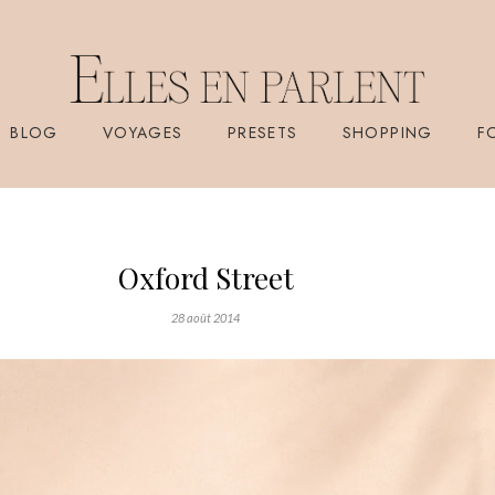
BLOG
VOYAGES
PRESETS
SHOPPING
F
Oxford Street
28 août 2014