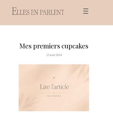
Mes premiers cupcakes
17 août 2014