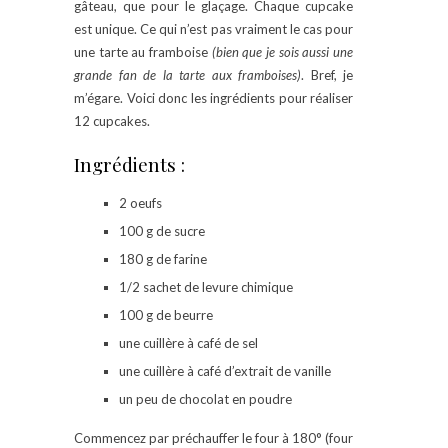
gâteau, que pour le glaçage. Chaque cupcake
est unique. Ce qui n’est pas vraiment le cas pour
une tarte au framboise
(bien que je sois aussi une
grande fan de la tarte aux framboises)
. Bref, je
m’égare. Voici donc les ingrédients pour réaliser
12 cupcakes.
Ingrédients :
2 oeufs
100 g de sucre
180 g de farine
1/2 sachet de levure chimique
100 g de beurre
une cuillère à café de sel
une cuillère à café d’extrait de vanille
un peu de chocolat en poudre
Commencez par préchauffer le four à 180° (four