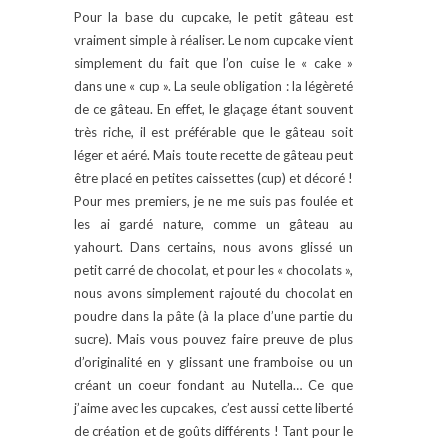
Pour la base du cupcake, le petit gâteau est
vraiment simple à réaliser. Le nom cupcake vient
simplement du fait que l’on cuise le « cake »
dans une « cup ». La seule obligation : la légèreté
de ce gâteau. En effet, le glaçage étant souvent
très riche, il est préférable que le gâteau soit
léger et aéré. Mais toute recette de gâteau peut
être placé en petites caissettes (cup) et décoré !
Pour mes premiers, je ne me suis pas foulée et
les ai gardé nature, comme un gâteau au
yahourt. Dans certains, nous avons glissé un
petit carré de chocolat, et pour les « chocolats »,
nous avons simplement rajouté du chocolat en
poudre dans la pâte (à la place d’une partie du
sucre). Mais vous pouvez faire preuve de plus
d’originalité en y glissant une framboise ou un
créant un coeur fondant au Nutella… Ce que
j’aime avec les cupcakes, c’est aussi cette liberté
de création et de goûts différents ! Tant pour le