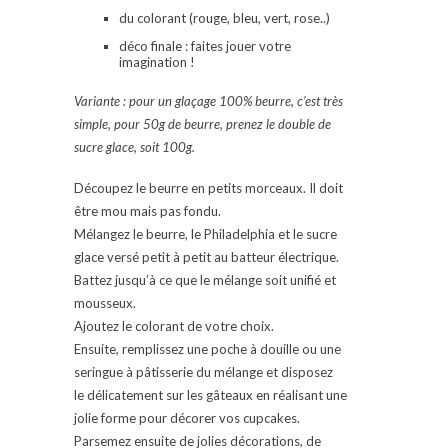
du colorant (rouge, bleu, vert, rose..)
déco finale : faites jouer votre
imagination !
Variante : pour un glaçage 100% beurre, c’est très
simple, pour 50g de beurre, prenez le double de
sucre glace, soit 100g.
Découpez le beurre en petits morceaux. Il doit
être mou mais pas fondu.
Mélangez le beurre, le Philadelphia et le sucre
glace versé petit à petit au batteur électrique.
Battez jusqu’à ce que le mélange soit unifié et
mousseux.
Ajoutez le colorant de votre choix.
Ensuite, remplissez une poche à douille ou une
seringue à pâtisserie du mélange et disposez
le délicatement sur les gâteaux en réalisant une
jolie forme pour décorer vos cupcakes.
Parsemez ensuite de jolies décorations, de