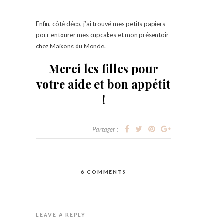
Enfin, côté déco, j’ai trouvé mes petits papiers
pour entourer mes cupcakes et mon présentoir
chez Maisons du Monde.
Merci les filles pour
votre aide et bon appétit
!
Partager :
6 COMMENTS
LEAVE A REPLY