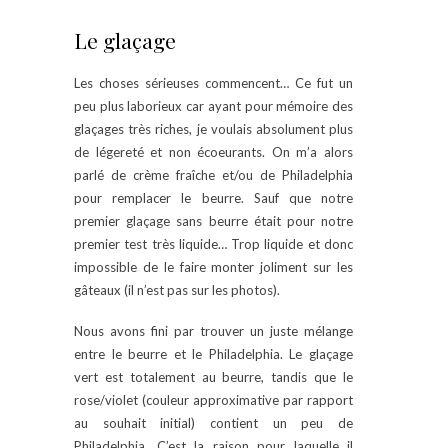
Le glaçage
Les choses sérieuses commencent… Ce fut un
peu plus laborieux car ayant pour mémoire des
glaçages très riches, je voulais absolument plus
de légereté et non écoeurants. On m’a alors
parlé de crème fraîche et/ou de Philadelphia
pour remplacer le beurre. Sauf que notre
premier glaçage sans beurre était pour notre
premier test très liquide… Trop liquide et donc
impossible de le faire monter joliment sur les
gâteaux (il n’est pas sur les photos).
Nous avons fini par trouver un juste mélange
entre le beurre et le Philadelphia. Le glaçage
vert est totalement au beurre, tandis que le
rose/violet (couleur approximative par rapport
au souhait initial) contient un peu de
Philadelphia. C’est la raison pour laquelle il