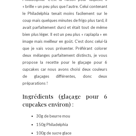
« brille » un peu plus que l’autre. Celui contenant
le Philadelphia tenait moins facilement sur le
coup mais quelques minutes de frigo plus tard, il
avait parfaitement durci et était tout de même
bien plus léger. Il est un peu plus « raplapla » en
image mais meilleur en goût. C’est donc celui-là
que je vais vous présenter. Préférant colorer
deux mélanges parfaitement distincts, je vous
propose la recette pour le glaçage pour 6
cupcakes car nous avons choisi deux couleurs
de glaçages différentes, donc deux
préparations !
Ingrédients (glaçage pour 6
cupcakes environ) :
30g de beurre mou
150g Philadelphia
100g de sucre glace