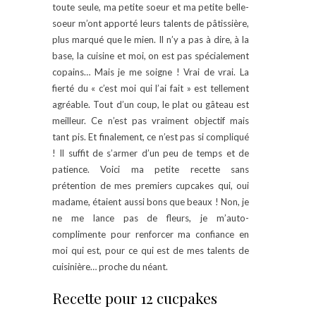
toute seule, ma petite soeur et ma petite belle-
soeur m’ont apporté leurs talents de pâtissière,
plus marqué que le mien. Il n’y a pas à dire, à la
base, la cuisine et moi, on est pas spécialement
copains… Mais je me soigne ! Vrai de vrai. La
fierté du « c’est moi qui l’ai fait » est tellement
agréable. Tout d’un coup, le plat ou gâteau est
meilleur. Ce n’est pas vraiment objectif mais
tant pis. Et finalement, ce n’est pas si compliqué
! Il suffit de s’armer d’un peu de temps et de
patience. Voici ma petite recette sans
prétention de mes premiers cupcakes qui, oui
madame, étaient aussi bons que beaux ! Non, je
ne me lance pas de fleurs, je m’auto-
complimente pour renforcer ma confiance en
moi qui est, pour ce qui est de mes talents de
cuisinière… proche du néant.
Recette pour 12 cucpakes