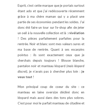
Esprit, c’est cette marque que je portais surtout
étant ado et que j’ai redécouverte récemment
grâce à ma chère maman qui y a placé une
partie de ses économies pendant les soldes. J’ai
donc été faire un tour sur l’e-shop afin de jeter
un oeil à la nouvelle collection et là :
révélation
! Des pièces parfaitement parfaites pour la
rentrée. Noir et blanc sont mes valeurs sures et
ma base de rentrée. Quant à ses escarpins
pointus : ils sont exactement ceux que je
cherchais depuis toujours ! Blouse blanche,
pantalon noir et manteau léopard
(mais léopard
discret)
, je n’avais pas à chercher plus loin :
je
veux tout
!
Mon principal coup de coeur du site : ce
manteau en laine oversize décliné donc en
léopard mais aussi dans des tons plus sobres.
C’est pour moi le parfait manteau de citadine et