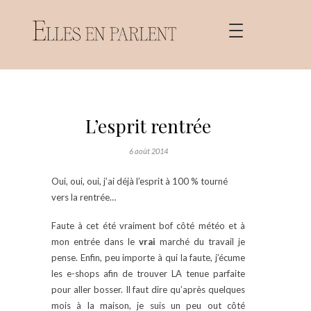
L’esprit rentrée
6 août 2014
Oui, oui, oui, j’ai déjà l’esprit à 100 % tourné
vers la rentrée…
Faute à cet été vraiment bof côté météo et à
mon entrée dans le
vrai
marché du travail je
pense. Enfin, peu importe à qui la faute, j’écume
les e-shops afin de trouver LA tenue parfaite
pour aller bosser. Il faut dire qu’après quelques
mois à la maison, je suis un peu out côté