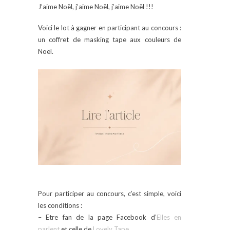
J’aime Noël, j’aime Noël, j’aime Noël !!!
Voici le lot à gagner en participant au concours :
un coffret de masking tape aux couleurs de
Noël.
Pour participer au concours, c’est simple, voici
les conditions :
– Etre fan de la page Facebook d’
Elles en
parlent
et celle de
Lovely Tape