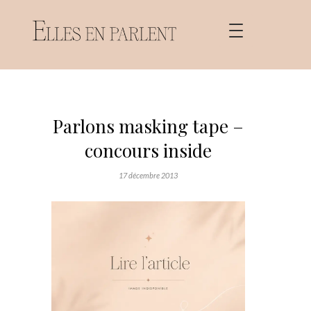
Parlons masking tape –
concours inside
17 décembre 2013