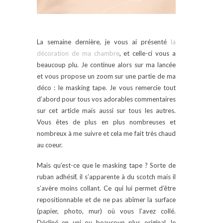
La semaine dernière, je vous ai présenté
la
décoration de ma chambre
, et celle-ci vous a
beaucoup plu. Je continue alors sur ma lancée
et vous propose un zoom sur une partie de ma
déco : le masking tape. Je vous remercie tout
d’abord pour tous vos adorables commentaires
sur cet article mais aussi sur tous les autres.
Vous êtes de plus en plus nombreuses et
nombreux à me suivre et cela me fait très chaud
au coeur.
Mais qu’est-ce que le masking tape ? Sorte de
ruban adhésif, il s’apparente à du scotch mais il
s’avère moins collant. Ce qui lui permet d’être
repositionnable et de ne pas abîmer la surface
(papier, photo, mur) où vous l’avez collé.
Décliné en uni ou beaucoup plus original, le