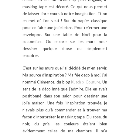
masking tape est décoré. Ce qui nous permet
de laisser libre cours à notre imagination. Et on
en met où l’on veut ! Sur du papier classique
pour en faire une jolie lettre. Pour refermer une
enveloppe. Sur une table de Noël pour la
customiser. Ou encore sur les murs pour
dessiner quelque chose ou simplement
encadrer.
C’est sur les murs que j’ai décidé de m’en servir.
Ma source d’inspiration ? Ma fée déco à moi, j’ai
nommé Clémence, du blog
Kutch x Couture
. Un
sens de la déco inné que j’admire. Elle en avait
positionné dans son salon pour dessiner une
jolie maison. Une fois l’inspiration trouvée, je
n’avais plus qu’à commander et à trouver ma
façon d’interpréter le masking tape. Du rose, du
noir, du gris, les couleurs étaient bien
évidemment celles de ma chambre. Il m’a