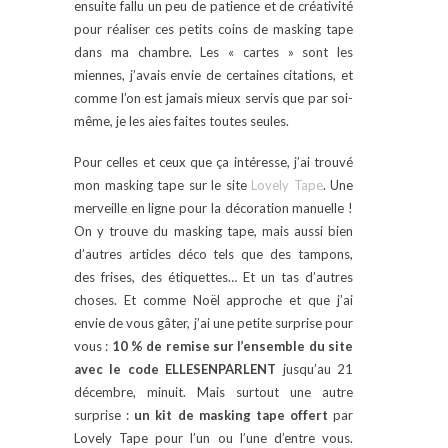
ensuite fallu un peu de patience et de créativité
pour réaliser ces petits coins de masking tape
dans ma chambre. Les « cartes » sont les
miennes, j’avais envie de certaines citations, et
comme l’on est jamais mieux servis que par soi-
même, je les aies faites toutes seules.
Pour celles et ceux que ça intéresse, j’ai trouvé
mon masking tape sur le site
Lovely Tape
. Une
merveille en ligne pour la décoration manuelle !
On y trouve du masking tape, mais aussi bien
d’autres articles déco tels que des tampons,
des frises, des étiquettes… Et un tas d’autres
choses. Et comme Noël approche et que j’ai
envie de vous gâter, j’ai une petite surprise pour
vous :
10 % de remise sur l’ensemble du site
avec le code ELLESENPARLENT
jusqu’au 21
décembre, minuit. Mais surtout une autre
surprise :
un kit de masking tape offert
par
Lovely Tape pour l’un ou l’une d’entre vous.