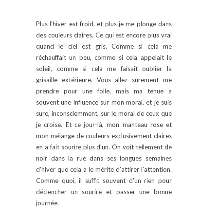
Plus l’hiver est froid, et plus je me plonge dans
des couleurs claires. Ce qui est encore plus vrai
quand le ciel est gris. Comme si cela me
réchauffait un peu, comme si cela appelait le
soleil, comme si cela me faisait oublier la
grisaille extérieure. Vous allez surement me
prendre pour une folle, mais ma tenue a
souvent une influence sur mon moral, et je suis
sure, inconsciemment, sur le moral de ceux que
je croise. Et ce jour-là, mon manteau rose et
mon mélange de couleurs exclusivement claires
en a fait sourire plus d’un. On voit tellement de
noir dans la rue dans ses longues semaines
d’hiver que cela a le mérite d’attirer l’attention.
Comme quoi, il suffit souvent d’un rien pour
déclencher un sourire et passer une bonne
journée.