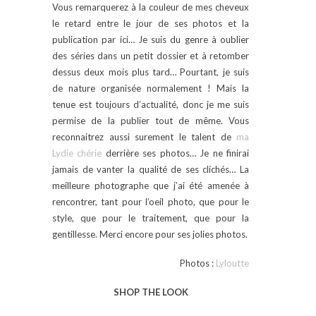
Vous remarquerez à la couleur de mes cheveux
le retard entre le jour de ses photos et la
publication par ici… Je suis du genre à oublier
des séries dans un petit dossier et à retomber
dessus deux mois plus tard… Pourtant, je suis
de nature organisée normalement ! Mais la
tenue est toujours d’actualité, donc je me suis
permise de la publier tout de même. Vous
reconnaitrez aussi surement le talent de
ma
Lydie chérie
derrière ses photos… Je ne finirai
jamais de vanter la qualité de ses clichés… La
meilleure photographe que j’ai été amenée à
rencontrer, tant pour l’oeil photo, que pour le
style, que pour le traitement, que pour la
gentillesse. Merci encore pour ses jolies photos.
Photos :
Lyloutte
SHOP THE LOOK