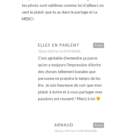
tes photo sont sublimes comme toi d’ailleurs on
sent le plaisir que tu as dans le partage et ca
MERCI
ELLES EN PARLENT
Reply
18 juin 2013 at 21 09 29 06296
C’est agréable d’entendre ça parce
qu’on a toujours l’impression d’écrire
des choses tellement banales que
personne ne prendra le temps de les
lire. Je suis heureuse de voir que mon
plaisir à écrire et à vous partager mes
passions est ressenti ! Merci à toi
ARNAUD
Reply
18 juin 2013 at 21 09 39 06396