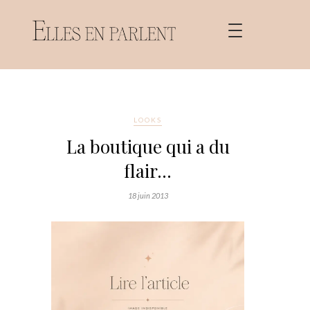
LOOKS
La boutique qui a du
flair…
18 juin 2013