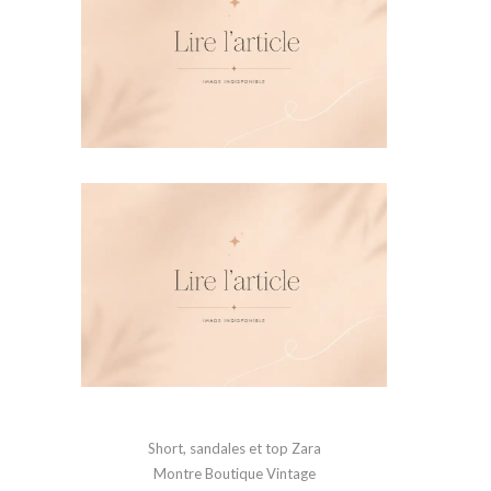
Short, s
andales et top Zara
Montre Boutique Vintage