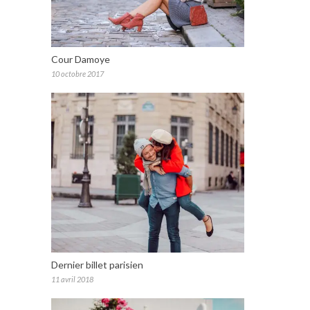
Cour Damoye
10 octobre 2017
Dernier billet parisien
11 avril 2018