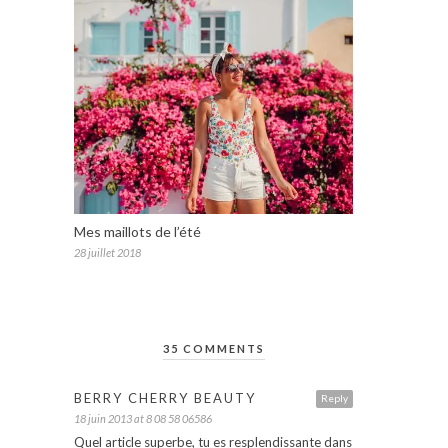
Mes maillots de l’été
28 juillet 2018
35 COMMENTS
BERRY CHERRY BEAUTY
Reply
18 juin 2013 at 8 08 58 06586
Quel article superbe, tu es resplendissante dans