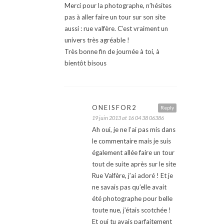
Merci pour la photographe, n’hésites
pas à aller faire un tour sur son site
aussi : rue valfère. C’est vraiment un
univers très agréable !
Très bonne fin de journée à toi, à
bientôt bisous
ONEISFOR2
Reply
19 juin 2013 at 16 04 38 06386
Ah oui, je ne l’ai pas mis dans
le commentaire mais je suis
également allée faire un tour
tout de suite après sur le site
Rue Valfère, j’ai adoré ! Et je
ne savais pas qu’elle avait
été photographe pour belle
toute nue, j’étais scotchée !
Et oui tu avais parfaitement