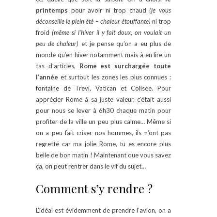
printemps
pour avoir ni trop chaud
(je vous
déconseille le plein été – chaleur étouffante)
ni trop
froid
(même si l’hiver il y fait doux, on voulait un
peu de chaleur)
et je pense qu’on a eu plus de
monde qu’en hiver notamment mais à en lire un
tas d’articles,
Rome est surchargée toute
l’année
et surtout les zones les plus connues :
fontaine de Trevi, Vatican et Colisée. Pour
apprécier Rome à sa juste valeur, c’était aussi
pour nous se lever à 6h30 chaque matin pour
profiter de la ville un peu plus calme… Même si
on a peu fait criser nos hommes, ils n’ont pas
regretté car ma jolie Rome, tu es encore plus
belle de bon matin ! Maintenant que vous savez
ça, on peut rentrer dans le vif du sujet…
Comment s’y rendre ?
L’idéal est évidemment de prendre l’avion, on a