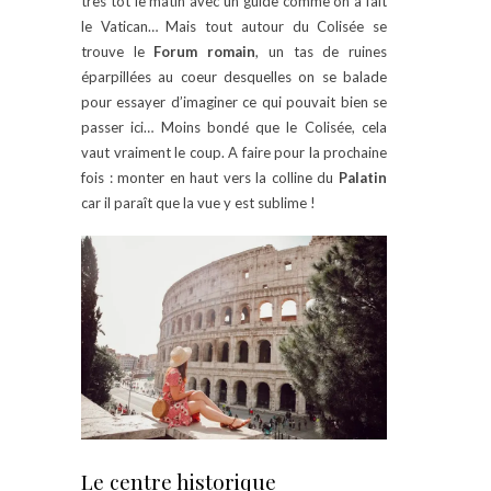
très tôt le matin avec un guide comme on a fait
le Vatican… Mais tout autour du Colisée se
trouve le
Forum romain
, un tas de ruines
éparpillées au coeur desquelles on se balade
pour essayer d’imaginer ce qui pouvait bien se
passer ici… Moins bondé que le Colisée, cela
vaut vraiment le coup. A faire pour la prochaine
fois : monter en haut vers la colline du
Palatin
car il paraît que la vue y est sublime !
Le centre historique