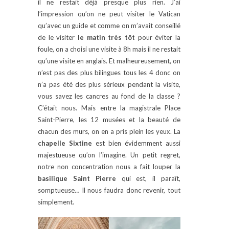
il ne restait déjà presque plus rien. J’ai
l’impression qu’on ne peut visiter le Vatican
qu’avec un guide et comme on m’avait conseillé
de le visiter
le matin très tôt
pour éviter la
foule, on a choisi une visite à 8h mais il ne restait
qu’une visite en anglais. Et malheureusement, on
n’est pas des plus bilingues tous les 4 donc on
n’a pas été des plus sérieux pendant la visite,
vous savez les cancres au fond de la classe ?
C’était nous. Mais entre la magistrale Place
Saint-Pierre, les 12 musées et la beauté de
chacun des murs, on en a pris plein les yeux. La
chapelle Sixtine
est bien évidemment aussi
majestueuse qu’on l’imagine. Un petit regret,
notre non concentration nous a fait louper la
basilique Saint Pierre
qui est, il paraît,
somptueuse… Il nous faudra donc revenir, tout
simplement.