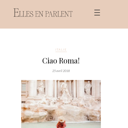
ITALIE
Ciao Roma!
25 avril 2018