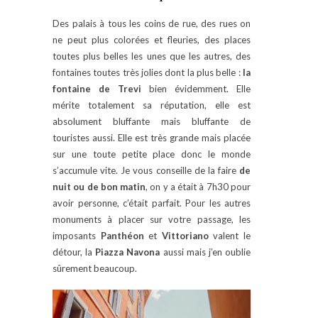
Des palais à tous les coins de rue, des rues on
ne peut plus colorées et fleuries, des places
toutes plus belles les unes que les autres, des
fontaines toutes très jolies dont la plus belle :
la
fontaine de Trevi
bien évidemment. Elle
mérite totalement sa réputation, elle est
absolument bluffante mais bluffante de
touristes aussi. Elle est très grande mais placée
sur une toute petite place donc le monde
s’accumule vite. Je vous conseille de la faire
de
nuit ou de bon matin
, on y a était à 7h30 pour
avoir personne, c’était parfait. Pour les autres
monuments à placer sur votre passage, les
imposants
Panthéon
et
Vittoriano
valent le
détour, la
Piazza Navona
aussi mais j’en oublie
sûrement beaucoup.