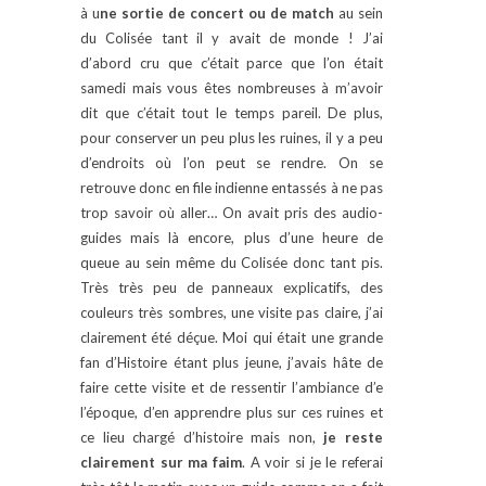
à u
ne sortie de concert ou de match
au sein
du Colisée tant il y avait de monde ! J’ai
d’abord cru que c’était parce que l’on était
samedi mais vous êtes nombreuses à m’avoir
dit que c’était tout le temps pareil. De plus,
pour conserver un peu plus les ruines, il y a peu
d’endroits où l’on peut se rendre. On se
retrouve donc en file indienne entassés à ne pas
trop savoir où aller… On avait pris des audio-
guides mais là encore, plus d’une heure de
queue au sein même du Colisée donc tant pis.
Très très peu de panneaux explicatifs, des
couleurs très sombres, une visite pas claire, j’ai
clairement été déçue. Moi qui était une grande
fan d’Histoire étant plus jeune, j’avais hâte de
faire cette visite et de ressentir l’ambiance d’e
l’époque, d’en apprendre plus sur ces ruines et
ce lieu chargé d’histoire mais non,
je reste
clairement sur ma faim
. A voir si je le referai