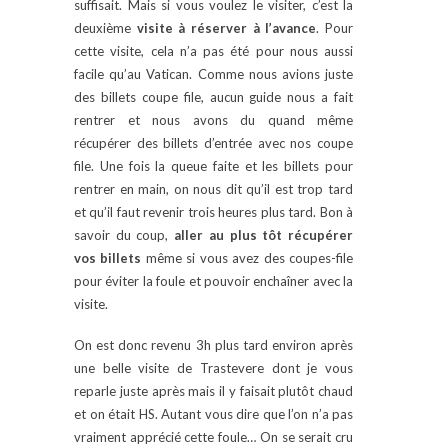
suffisait. Mais si vous voulez le visiter, c’est la
deuxième
visite à réserver à l’avance
. Pour
cette visite, cela n’a pas été pour nous aussi
facile qu’au Vatican. Comme nous avions juste
des billets coupe file, aucun guide nous a fait
rentrer et nous avons du quand même
récupérer des billets d’entrée avec nos coupe
file. Une fois la queue faite et les billets pour
rentrer en main, on nous dit qu’il est trop tard
et qu’il faut revenir trois heures plus tard. Bon à
savoir du coup,
aller au plus tôt récupérer
vos billets
même si vous avez des coupes-file
pour éviter la foule et pouvoir enchaîner avec la
visite.
On est donc revenu 3h plus tard environ après
une belle visite de Trastevere dont je vous
reparle juste après mais il y faisait plutôt chaud
et on était HS. Autant vous dire que l’on n’a pas
vraiment apprécié cette foule… On se serait cru