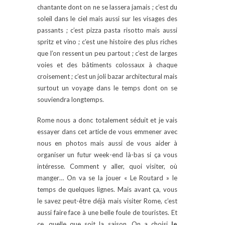
chantante dont on ne se lassera jamais ; c’est du
soleil dans le ciel mais aussi sur les visages des
passants ; c’est pizza pasta risotto mais aussi
spritz et vino ; c’est une histoire des plus riches
que l’on ressent un peu partout ; c’est de larges
voies et des bâtiments colossaux à chaque
croisement ; c’est un joli bazar architectural mais
surtout un voyage dans le temps dont on se
souviendra longtemps.
Rome nous a donc totalement séduit et je vais
essayer dans cet article de vous emmener avec
nous en photos mais aussi de vous aider à
organiser un futur week-end là-bas si ça vous
intéresse. Comment y aller, quoi visiter, où
manger… On va se la jouer « Le Routard » le
temps de quelques lignes. Mais avant ça, vous
le savez peut-être déjà mais visiter Rome, c’est
aussi faire face à une belle foule de touristes. Et
ce, quelle que soit la saison. On a choisi
le