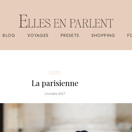
BLOG
VOYAGES
PRESETS
SHOPPING
F
LOOKS
La parisienne
2 octobre 2017