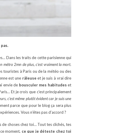
 pas.
es… Dans les traits de cette parisienne qui
un métro 2mn de plus, c’est vraiment la mort
.
es touristes à Paris ou de la météo ou des
ienne est une
râleuse
et je suis à vrai dire
ai envie de
bousculer mes habitudes
et
aris… Et je crois que c’est principalement
eurs, c’est même plutôt évident car je suis une
lement parce que pour le blog ça sera plus
 expériences. Vous n’êtes pas d’accord ?
s de choses chez toi… Tout tes clichés, tes
n ce moment,
ce que je déteste chez toi