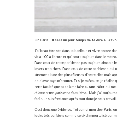
Oh Paris… Il sera un jour temps de te dire au-revoi
J’ai beau être née dans ta banlieue et vivre encore dan
vit à 100 à l’heure et qui court toujours dans le métro
Dans ceux de cette parisienne pas toujours aimable les
loyers trop chers. Dans ceux de cette parisienne qui 
sûrement l’une des plus râleuses d’entre elles mais a
de d’avantage m’écouter. Et si je m’écoute, je réalise
cette faculté que tu as à me faire
autant râler
qui me d
râleuse et une parisienne dans l’âme…
Mais j’ai toujours 
facile. Je suis freelance après tout donc je peux travai
C’est donc une évidence. Toi et moi mon cher Paris, on 
looks très parisiens comme celui-ci immortalisé par
m