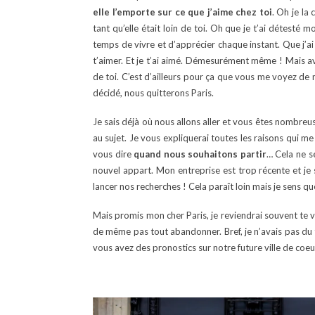
elle l’emporte sur ce que j’aime chez toi
. Oh je la
tant qu’elle était loin de toi. Oh que je t’ai détesté
temps de vivre et d’apprécier chaque instant. Que j’ai
t’aimer. Et je t’ai aimé. Démesurément même ! Mais av
de toi. C’est d’ailleurs pour ça que vous me voyez de
décidé, nous quitterons Paris.
Je sais déjà où nous allons aller et vous êtes nombreus
au sujet. Je vous expliquerai toutes les raisons qui m
vous dire
quand nous souhaitons partir
… Cela ne s
nouvel appart. Mon entreprise est trop récente et je
lancer nos recherches ! Cela paraît loin mais je sens que
Mais promis mon cher Paris, je reviendrai souvent te vo
de même pas tout abandonner. Bref, je n’avais pas du 
vous avez des pronostics sur notre future ville de coeur