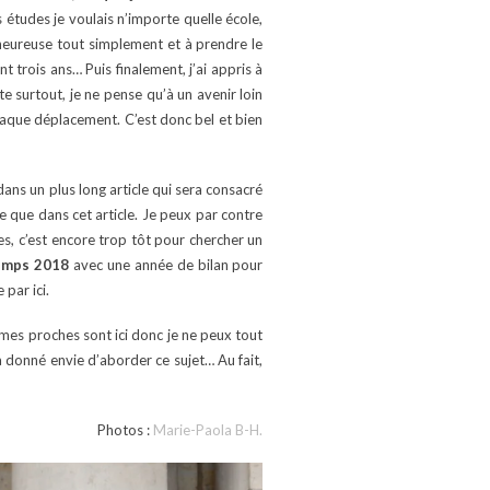
études je voulais n’importe quelle école,
e heureuse tout simplement et à prendre le
 trois ans… Puis finalement, j’ai appris à
 surtout, je ne pense qu’à un avenir loin
haque déplacement. C’est donc bel et bien
dans un plus long article qui sera consacré
e que dans cet article. Je peux par contre
s, c’est encore trop tôt pour chercher un
emps 2018
avec une année de bilan pour
 par ici.
e mes proches sont ici donc je ne peux tout
 donné envie d’aborder ce sujet… Au fait,
Photos :
Marie-Paola B-H.