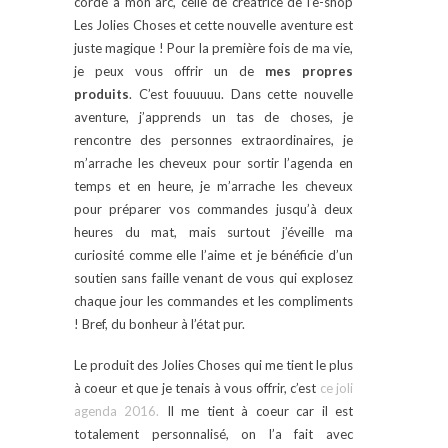
corde à mon arc, celle de créatrice de l’e-shop
Les Jolies Choses et cette nouvelle aventure est
juste magique ! Pour la première fois de ma vie,
je peux vous offrir un de
mes propres
produits
. C’est fouuuuu. Dans cette nouvelle
aventure, j’apprends un tas de choses, je
rencontre des personnes extraordinaires, je
m’arrache les cheveux pour sortir l’agenda en
temps et en heure, je m’arrache les cheveux
pour préparer vos commandes jusqu’à deux
heures du mat, mais surtout j’éveille ma
curiosité comme elle l’aime et je bénéficie d’un
soutien sans faille venant de vous qui explosez
chaque jour les commandes et les compliments
! Bref, du bonheur à l’état pur.
Le produit des Jolies Choses qui me tient le plus
à coeur et que je tenais à vous offrir, c’est
ce joli
agenda 2016.
Il me tient à coeur car il est
totalement personnalisé, on l’a fait avec