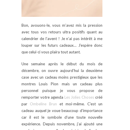
Bon, avouons-le, vous m’avez mis la pression
avec tous vos retours ultra positifs quant au
calendrier de l’avent ! Je n’ai pas intérêt à me
louper sur les futurs cadeaux… J’espère donc
que celui-ci vous plaira tout autant.
Une semaine après le début du mois de
décembre, on ouvre aujourd’hui la deuxième
case avec un cadeau moins prestigieux que les
montres Louis Pion mais un cadeau plus
personnel puisque je vous propose de
remporter votre agenda
Les Jolies Choses
créé
par
Ombeline Brun
et moi-même. C’est un
cadeau auquel je voue beaucoup d’importance
car il est le symbole d’une toute nouvelle
expérience. Depuis novembre, j’ai ajouté une