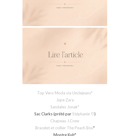
Top Vero Moda via Unclejeans*
Jupe Zara
Sandales Jonak*
Sac Clarks (prété par
Stéphanie
♡)
Chapeau J.Crew
Bracelet et collier The Peach Box
*
Montre Kult*