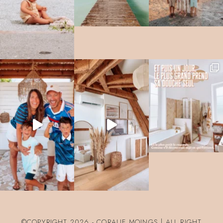
©COPYRIGHT 2026 - CORALIE MOINGS | ALL RIGHT