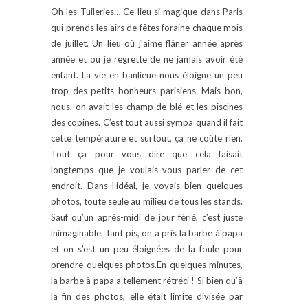
Oh les Tuileries… Ce lieu si magique dans Paris
qui prends les airs de fêtes foraine chaque mois
de juillet. Un lieu où j’aime flâner année après
année et où je regrette de ne jamais avoir été
enfant. La vie en banlieue nous éloigne un peu
trop des petits bonheurs parisiens. Mais bon,
nous, on avait les champ de blé et les piscines
des copines. C’est tout aussi sympa quand il fait
cette température et surtout, ça ne coûte rien.
Tout ça pour vous dire que cela faisait
longtemps que je voulais vous parler de cet
endroit. Dans l’idéal, je voyais bien quelques
photos, toute seule au milieu de tous les stands.
Sauf qu’un après-midi de jour férié, c’est juste
inimaginable. Tant pis, on a pris la barbe à papa
et on s’est un peu éloignées de la foule pour
prendre quelques photos.En quelques minutes,
la barbe à papa a tellement rétréci ! Si bien qu’à
la fin des photos, elle était limite divisée par