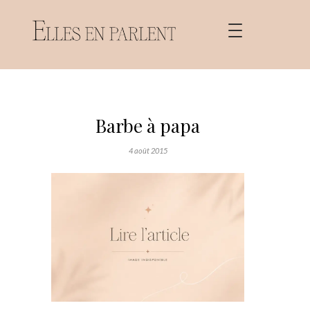
Barbe à papa
4 août 2015