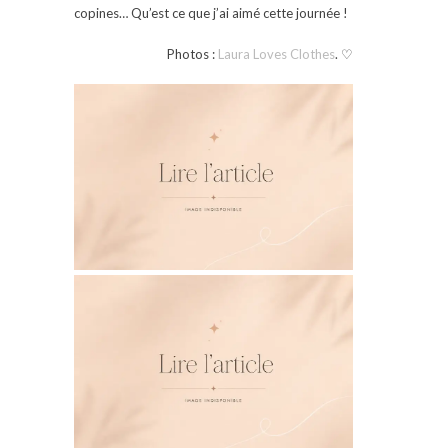
copines… Qu’est ce que j’ai aimé cette journée !
Photos :
Laura Loves Clothes
. ♡