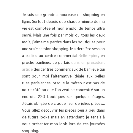
Je suis une grande amoureuse du shopping en
ligne. Surtout depuis que chaque minute de ma
vie est comptée et mon emploi du temps ultra
serré. Mais une fois par mois ou tous les deux
mois, j’aime me perdre dans les boutiques pour
une vraie session shopping. Ma dernière session
a eu lieu au centre commercial
Belle Epine
, en
proche banlieue. Je parlais
dans un précédent
article
des centres commerciaux de banlieue qui
sont pour moi l’alternative idéale aux belles
rues parisiennes lorsque la météo n’est pas de
notre côté ou que l’on veut se concentré sur un
endroit. 220 boutiques sur quelques étages.
J’étais obligée de craquer sur de jolies pièces…
Vous allez découvrir les pièces peu à peu dans
de futurs looks mais en attendant, je tenais à
vous présenter mon look lors de ces journées
shopping.