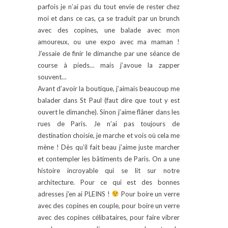
parfois je n’ai pas du tout envie de rester chez
moi et dans ce cas, ça se traduit par un brunch
avec des copines, une balade avec mon
amoureux, ou une expo avec ma maman !
J’essaie de finir le dimanche par une séance de
course à pieds… mais j’avoue la zapper
souvent…
Avant d’avoir la boutique, j’aimais beaucoup me
balader dans St Paul (faut dire que tout y est
ouvert le dimanche). Sinon j’aime flâner dans les
rues de Paris. Je n’ai pas toujours de
destination choisie, je marche et vois où cela me
mène ! Dès qu’il fait beau j’aime juste marcher
et contempler les bâtiments de Paris. On a une
histoire incroyable qui se lit sur notre
architecture. Pour ce qui est des bonnes
adresses j’en ai PLEINS !
Pour boire un verre
avec des copines en couple, pour boire un verre
avec des copines célibataires, pour faire vibrer