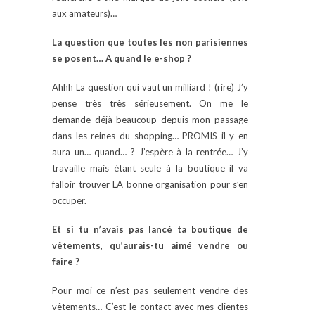
aux amateurs)…
La question que toutes les non parisiennes
se posent… A quand le e-shop ?
Ahhh La question qui vaut un milliard ! (rire) J’y
pense très très sérieusement. On me le
demande déjà beaucoup depuis mon passage
dans les reines du shopping… PROMIS il y en
aura un… quand… ? J’espère à la rentrée… J’y
travaille mais étant seule à la boutique il va
falloir trouver LA bonne organisation pour s’en
occuper.
Et si tu n’avais pas lancé ta boutique de
vêtements, qu’aurais-tu aimé vendre ou
faire ?
Pour moi ce n’est pas seulement vendre des
vêtements… C’est le contact avec mes clientes