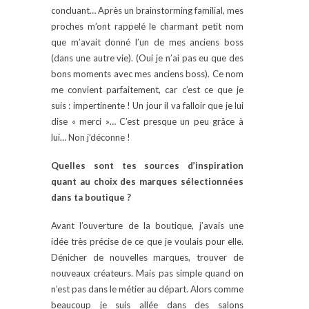
concluant… Après un brainstorming familial, mes
proches m’ont rappelé le charmant petit nom
que m’avait donné l’un de mes anciens boss
(dans une autre vie). (Oui je n’ai pas eu que des
bons moments avec mes anciens boss). Ce nom
me convient parfaitement, car c’est ce que je
suis : impertinente ! Un jour il va falloir que je lui
dise « merci »… C’est presque un peu grâce à
lui… Non j’déconne !
Quelles sont tes sources d’inspiration
quant au choix des marques sélectionnées
dans ta boutique ?
Avant l’ouverture de la boutique, j’avais une
idée très précise de ce que je voulais pour elle.
Dénicher de nouvelles marques, trouver de
nouveaux créateurs. Mais pas simple quand on
n’est pas dans le métier au départ. Alors comme
beaucoup je suis allée dans des salons