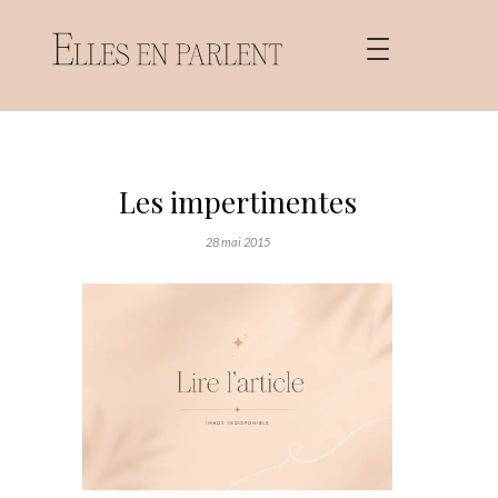
Les impertinentes
28 mai 2015