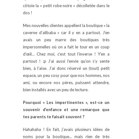
côtoie la « petit robe noire » décolletée dans le
dos !
Mes nouvelles clientes appellent la boutique « la
caverne d’alibaba » car il y en a partout. J’en
avais un peu marre des boutiques très
impersonnelles où on a fait le tour en un coup
d’œil… Chez moi, c’est tout l’inverse ! Y’en a
partout ! :p J’ai aussi l’envie qu’on s’y sente
bien, à l’aise. J’ai donc réservé un (tout) petit
espace, un peu cosy pour que nos hommes, nos
ami, ou encore nos pères, puissent attendre,
bien installés avec un peu de lecture.
Pourquoi « Les impertinentes », est-ce un
souvenir d’enfance et une remarque que
tes parents te faisait souvent ?
Hahahaha ! En fait, j’avais plusieurs idées de
noms pour la boutique… mais rien de très