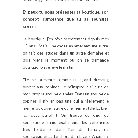
Et peux-tu nous présenter ta boutique, son
concept, l’ambiance que tu as souhaité
créer ?
La boutique, j’en rêve secrètement depuis mes
15 ans… Mais, une chose en amenant une autre,
on fait des études dans un autre domaine et
puis viens le moment où on se demande
pourquoi on se lève le matin !
Elle se présente comme un grand dressing
ouvert aux copines. Je m’inspire d’ailleurs de
mon propre groupe d’amies. Dans un groupe de
copines, il n’y en pas une qui a réellement le
même look que l’autre ou le même style. Et bien
ici, c’est pareil ! On trouve du chic, du
sophistiqué, mais également des vêtements
très tendance, dans l’air du temps, du
sportwear, etc… Le short de plage « Ananas »