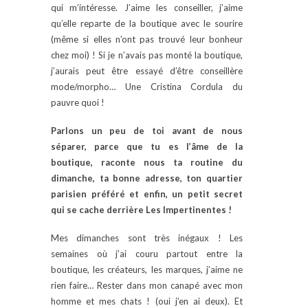
qui m’intéresse. J’aime les conseiller, j’aime
qu’elle reparte de la boutique avec le sourire
(même si elles n’ont pas trouvé leur bonheur
chez moi) ! Si je n’avais pas monté la boutique,
j’aurais peut être essayé d’être conseillère
mode/morpho… Une Cristina Cordula du
pauvre quoi !
Parlons un peu de toi avant de nous
séparer, parce que tu es l’âme de la
boutique, raconte nous ta routine du
dimanche, ta bonne adresse, ton quartier
parisien préféré et enfin, un petit secret
qui se cache derrière Les Impertinentes !
Mes dimanches sont très inégaux ! Les
semaines où j’ai couru partout entre la
boutique, les créateurs, les marques, j’aime ne
rien faire… Rester dans mon canapé avec mon
homme et mes chats ! (oui j’en ai deux). Et