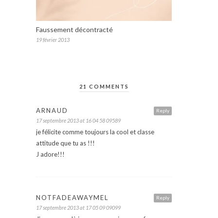
Faussement décontracté
19 février 2013
21 COMMENTS
ARNAUD
Reply
17 septembre 2013 at 16 04 58 09589
je félicite comme toujours la cool et classe
attitude que tu as !!!
J adore!!!
NOTFADEAWAYMEL
Reply
17 septembre 2013 at 17 05 09 09099