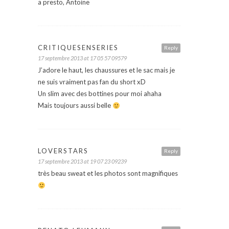
a presto, Antoine
CRITIQUESENSERIES
Reply
17 septembre 2013 at 17 05 57 09579
J’adore le haut, les chaussures et le sac mais je
ne suis vraiment pas fan du short xD
Un slim avec des bottines pour moi ahaha
Mais toujours aussi belle
LOVERSTARS
Reply
17 septembre 2013 at 19 07 23 09239
très beau sweat et les photos sont magnifiques