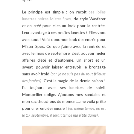
Le principe est simple : on reçoit
ces jolies
lunettes noires Mister Spex
, de style Wayfarer
et on créé pour elles un look pour la rentrée.
Leur avantage à ces petites lunettes ? Elles vont
avec tout ! Voici donc mon look de rentrée pour
Mister Spex. Ce que j’aime avec la rentrée et
avec le mois de septembre, c’est pouvoir mêler
affaires d’été et d’automne. Un short et un
sweat, pouvoir laisser entrevoir le bronzage
sans avoir froid
(car je ne suis pas du tout frileuse
des jambes)
. C’est la magie de la demie-saison !
Et toujours avec ses lunettes de soleil.
Montpellier oblige. Ajoutons mes sandales et
mon sac chouchous du moment… me voilà prête
pour une rentrée réussie !
(en même temps, on est
le 17 septembre, il serait temps ma p’tite dame)
.