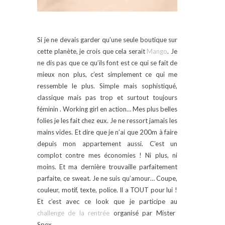
Si je ne devais garder qu’une seule boutique sur
cette planète, je crois que cela serait
Mango
. Je
ne dis pas que ce qu’ils font est ce qui se fait de
mieux non plus, c’est simplement ce qui me
ressemble le plus. Simple mais sophistiqué,
classique mais pas trop et surtout toujours
féminin . Working girl en action… Mes plus belles
folies je les fait chez eux. Je ne ressort jamais les
mains vides. Et dire que je n’ai que 200m à faire
depuis mon appartement aussi. C’est un
complot contre mes économies ! Ni plus, ni
moins. Et ma dernière trouvaille parfaitement
parfaite, ce sweat. Je ne suis qu’amour… Coupe,
couleur, motif, texte, police. Il a TOUT pour lui !
Et c’est avec ce look que je participe au
challenge de la rentrée
organisé par Mister
Spex.