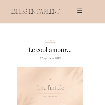
LOOKS
Le cool amour…
17 septembre 2013