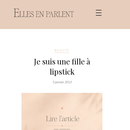
BEAUTÉ
Je suis une fille à
lipstick
5 janvier 2013