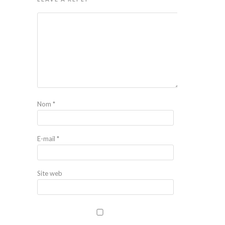
Nom
*
E-mail
*
Site web