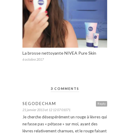
La brosse nettoyante NIVEA Pure Skin
6 octobre 2017
3 COMMENTS
SEGODECHAM
Reply
21 janvier 2013 at 12 12 07 01071
Je cherche désespérément un rouge à lèvres qui
ne fasse pas « pétasse » sur moi, ayant des
lèvres relativement charnues, et le rouge faisant